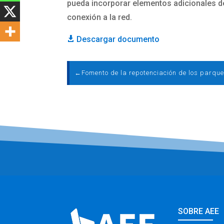
pueda incorporar elementos adicionales de
conexión a la red.
Descargar documento

←
Fomento de la repotenciación de los parque
SOBRE AEE