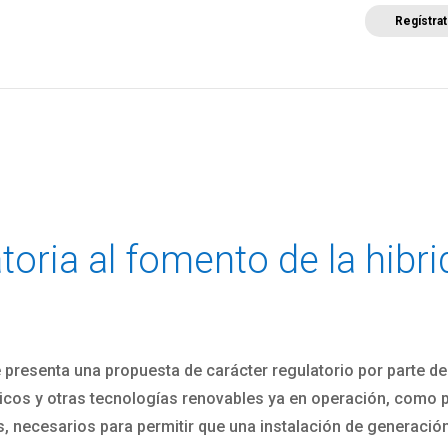
Regístra
a
Posicionamientos sectoriales
Eventos
Comunica
toria al fomento de la hibri
presenta una propuesta de carácter regulatorio por parte del
ólicos y otras tecnologías renovables ya en operación, como
 necesarios para permitir que una instalación de generación 