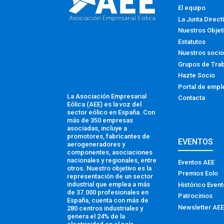
El equipo
La Junta Direct
Nuestros Objet
Estatutos
Nuestros soci
Grupos de Tra
Hazte Socio
Portal de empl
La Asociación Empresarial
Contacta
Eólica (AEE) es la voz del
sector eólico en España. Con
más de 350 empresas
asociadas, incluye a
promotores, fabricantes de
EVENTOS
aerogeneradores y
componentes, asociaciones
nacionales y regionales, entre
Eventos AEE
otros. Nuestro objetivo es la
Premios Eolo
representación de un sector
industrial que emplea a más
Histórico Even
de 37.000 profesionales en
Patrocinios
España, cuenta con más de
Newsletter AEE
280 centros industriales y
genera el 24% de la