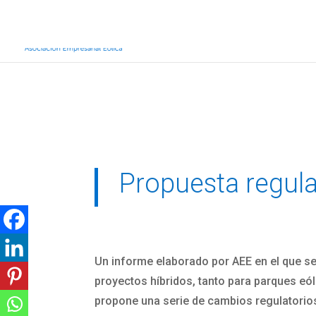
Inicio
Sobre AEE
Sobre la eólic
Propuesta regula
Un informe elaborado por AEE en el que se 
proyectos híbridos, tanto para parques e
propone una serie de cambios regulatorios,