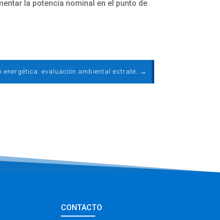
entar la potencia nominal en el punto de
Transición energética: evaluación ambiental estratégica del PNIEC
→
CONTACTO