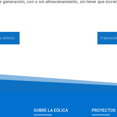
 generación, con o sin almacenamiento, sin tener que increm
s eólicos
SOBRE LA EÓLICA
PROYECTOS