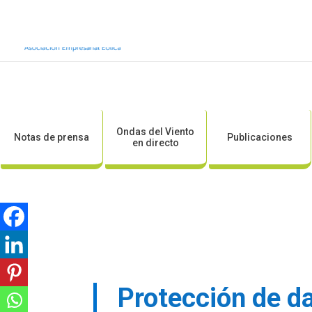
Inicio
Sobre AEE
Sobre la eólic
Ondas del Viento
Notas de prensa
Publicaciones
en directo
Protección de d