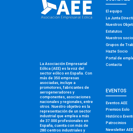
El equipo
La Junta Direct
Nuestros Objet
Estatutos
Nuestros soci
Grupos de Tra
Hazte Socio
Portal de empl
La Asociación Empresarial
Contacta
Eólica (AEE) es la voz del
sector eólico en España. Con
más de 350 empresas
asociadas, incluye a
promotores, fabricantes de
EVENTOS
aerogeneradores y
componentes, asociaciones
nacionales y regionales, entre
Eventos AEE
otros. Nuestro objetivo es la
Premios Eolo
representación de un sector
industrial que emplea a más
Histórico Even
de 37.000 profesionales en
Patrocinios
España, cuenta con más de
Newsletter AEE
280 centros industriales y