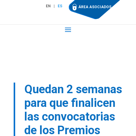
EN
ES
ÁREA ASOCIADOS
Quedan 2 semanas
para que finalicen
las convocatorias
de los Premios