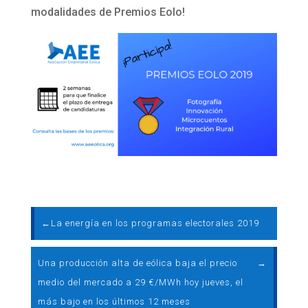
modalidades de Premios Eolo!
←
La energía en los programas electorales 2019
Una producción alta de eólica baja el precio
→
medio del mercado a 29 €/MWh hoy jueves, el
más bajo en los últimos 12 meses