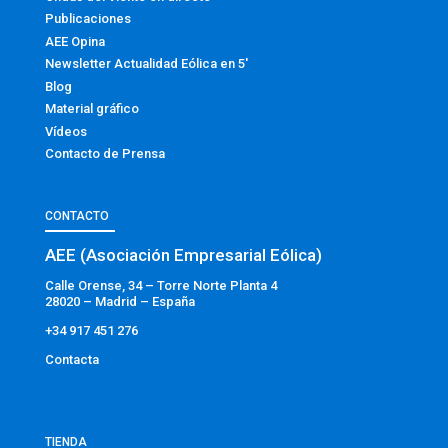
Publicaciones
AEE Opina
Newsletter Actualidad Eólica en 5′
Blog
Material gráfico
Vídeos
Contacto de Prensa
CONTACTO
AEE (Asociación Empresarial Eólica)
Calle Orense, 34 – Torre Norte Planta 4
28020 – Madrid – España
+34 917 451 276
Contacta
TIENDA