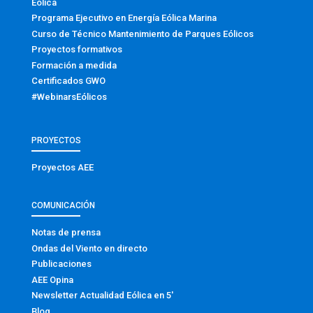
Eólica
Programa Ejecutivo en Energía Eólica Marina
Curso de Técnico Mantenimiento de Parques Eólicos
Proyectos formativos
Formación a medida
Certificados GWO
#WebinarsEólicos
PROYECTOS
Proyectos AEE
COMUNICACIÓN
Notas de prensa
Ondas del Viento en directo
Publicaciones
AEE Opina
Newsletter Actualidad Eólica en 5′
Blog