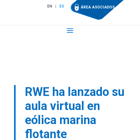
EN
ES
ÁREA ASOCIADOS
RWE ha lanzado su
aula virtual en
eólica marina
flotante