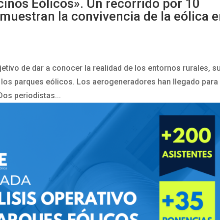
cinos Eólicos». Un recorrido por 10
muestran la convivencia de la eólica 
jetivo de dar a conocer la realidad de los entornos rurales, s
n los parques eólicos. Los aerogeneradores han llegado para
Dos periodistas...