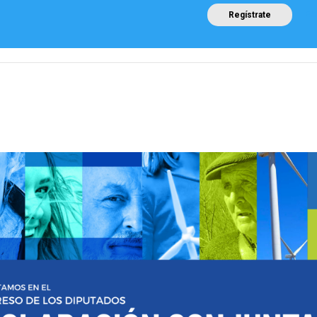
ES
Regístrate
Posicionamientos sectoriales
Eventos
Comunicación