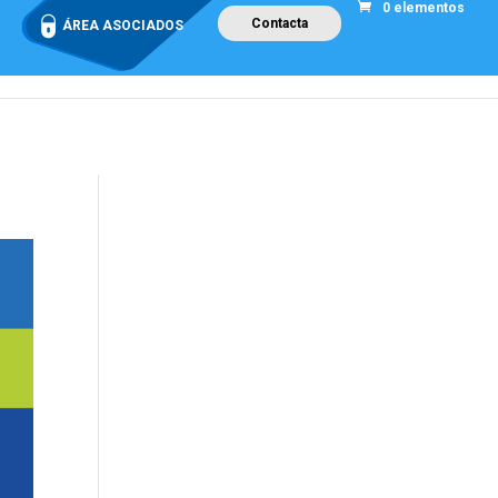
0 elementos
Contacta
ÁREA ASOCIADOS
Campus de Formación
Proyectos
Tienda