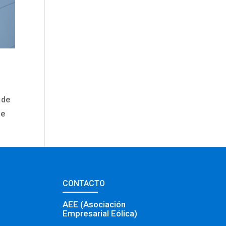
 de
de
CONTACTO
AEE (Asociación
Empresarial Eólica)