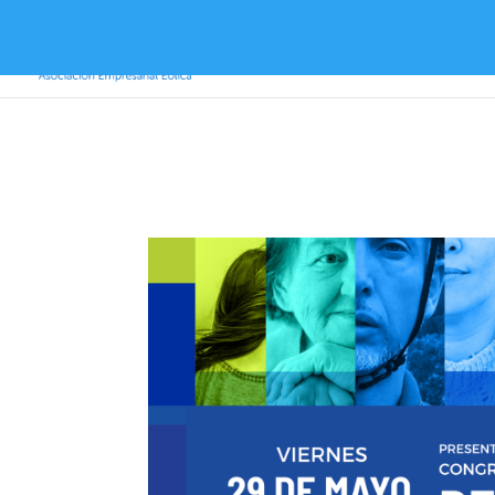
Inicio
Sobre AEE
Sobre la eólica