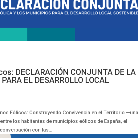
licos: DECLARACIÓN CONJUNTA DE LA
S PARA EL DESARROLLO LOCAL
inos Eólicos: Construyendo Convivencia en el Territorio —un
 entre los habitantes de municipios eólicos de España, el
conversación con las...