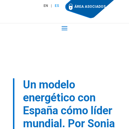
EN
ES
ÁREA ASOCIADOS
Un modelo
energético con
España cómo líder
mundial. Por Sonia