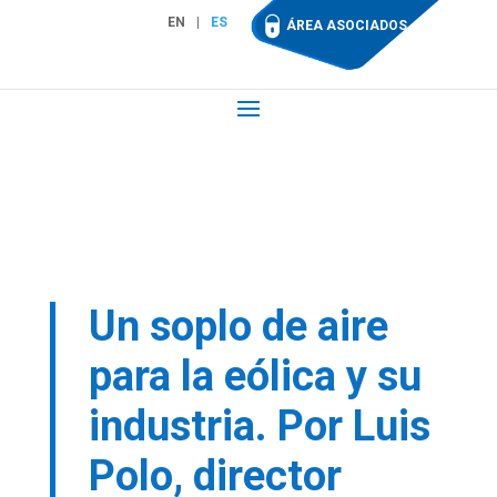
EN
ES
ÁREA ASOCIADOS
Un soplo de aire
para la eólica y su
industria. Por Luis
Polo, director