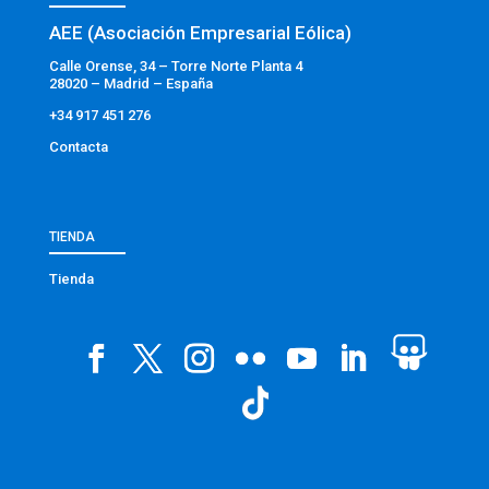
AEE (Asociación Empresarial Eólica)
Calle Orense, 34 – Torre Norte Planta 4
28020 – Madrid – España
+34 917 451 276
Contacta
TIENDA
Tienda