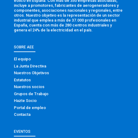
eólico en España. Con más de 350 empresas asociadas,
incluye a promotores, fabricantes de aerogeneradores y
componentes, asociaciones nacionales y regionales, entre
otros. Nuestro objetivo es la representación de un sector
industrial que emplea a más de 37.000 profesionales en
España, cuenta con más de 280 centros industriales y
genera el 24% de la electricidad en el país.
SOBRE AEE
El equipo
La Junta Directiva
Nuestros Objetivos
Estatutos
Nuestros socios
Grupos de Trabajo
Hazte Socio
Portal de empleo
Contacta
EVENTOS