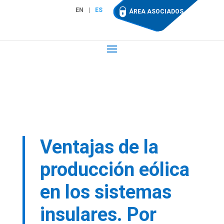
EN
ES
ÁREA ASOCIADOS
Ventajas de la
producción eólica
en los sistemas
insulares. Por