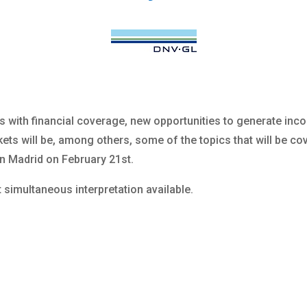
s with financial coverage, new opportunities to generate incom
ets will be, among others, some of the topics that will be co
 in Madrid on February 21st.
t simultaneous interpretation available.