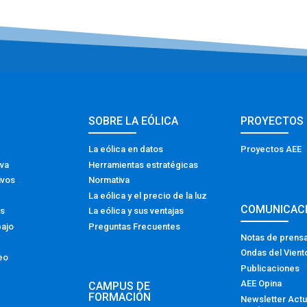
SOBRE LA EÓLICA
PROYECTOS
La eólica en datos
Proyectos AEE
iva
Herramientas estratégicas
ivos
Normativa
La eólica y el precio de la luz
COMUNICAC
os
La eólica y sus ventajas
bajo
Preguntas Frecuentes
Notas de prens
Ondas del Vient
eo
Publicaciones
AEE Opina
CAMPUS DE
FORMACIÓN
Newsletter Actu