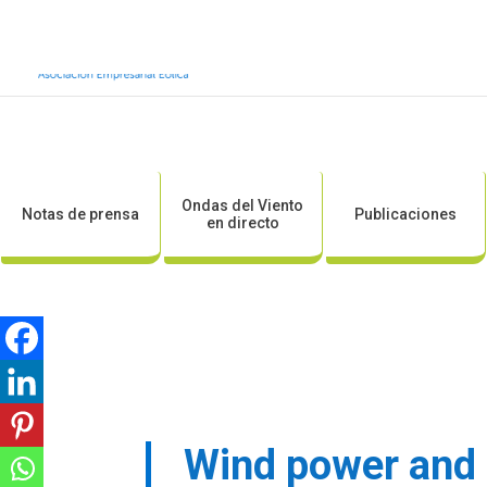
Inicio
Sobre AEE
Sobre la eólic
Ondas del Viento
Notas de prensa
Publicaciones
en directo
Wind power and 