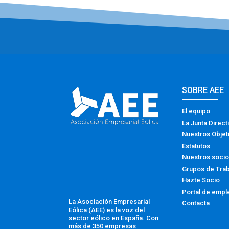
SOBRE AEE
El equipo
La Junta Direct
Nuestros Objet
Estatutos
Nuestros soci
Grupos de Tra
Hazte Socio
Portal de empl
La Asociación Empresarial
Contacta
Eólica (AEE) es la voz del
sector eólico en España. Con
más de 350 empresas