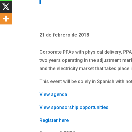
21 de febrero de 2018
Corporate PPAs with physical delivery, PPA
two years operating in the adjustment mark
and the electricity market that takes place
This event will be solely in Spanish with no
View agenda
View sponsorship opportunities
Register here