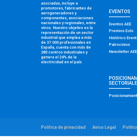
asociadas, incluye a
promotores, fabricantes de
EVENTOS
aerogeneradores y
componentes, asociaciones
nacionales y regionales, entre
Eventos AEE
otros. Nuestro objetivo es la
Premios Eolo
representación de un sector
industrial que emplea a más
Histórico Even
de 37.000 profesionales en
Patrocinios
España, cuenta con más de
Newsletter AEE
280 centros industriales y
genera el 24% de la
electricidad en el país.
POSICIONA
SECTORIAL
Posicionamient
Política de privacidad
Aviso Legal
Políti