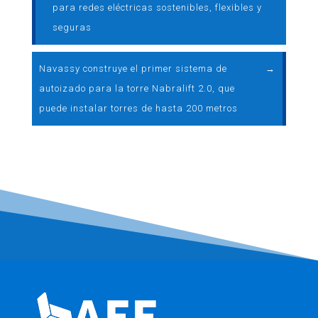
para redes eléctricas sostenibles, flexibles y
seguras
Navassy construye el primer sistema de
→
autoizado para la torre Nabralift 2.0, que
puede instalar torres de hasta 200 metros