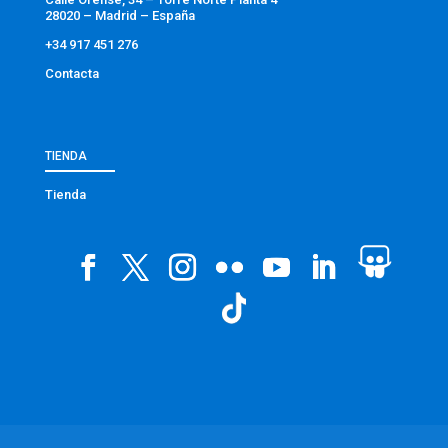
28020 – Madrid – España
+34 917 451 276
Contacta
TIENDA
Tienda