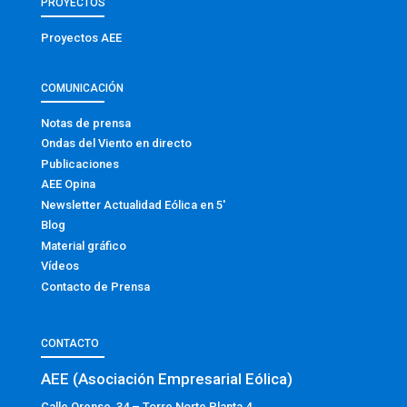
PROYECTOS
Proyectos AEE
COMUNICACIÓN
Notas de prensa
Ondas del Viento en directo
Publicaciones
AEE Opina
Newsletter Actualidad Eólica en 5′
Blog
Material gráfico
Vídeos
Contacto de Prensa
CONTACTO
AEE (Asociación Empresarial Eólica)
Calle Orense, 34 – Torre Norte Planta 4