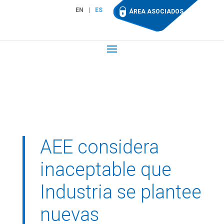
EN
ES
ÁREA ASOCIADOS
AEE considera
inaceptable que
Industria se plantee
nuevas