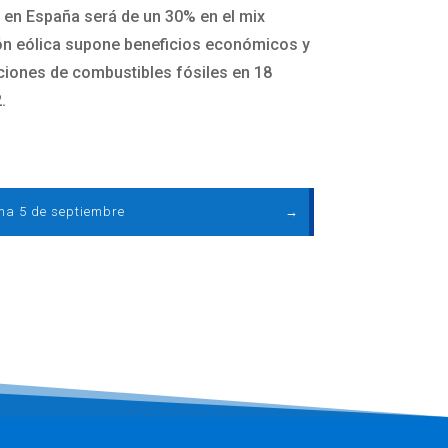
ca en España será de un 30% en el mix
ción eólica supone beneficios económicos y
aciones de combustibles fósiles en 18
.
ma 5 de septiembre
→