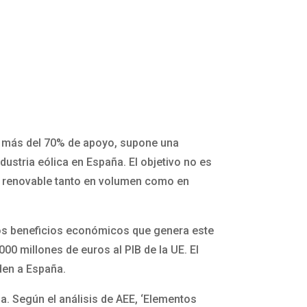
de más del 70% de apoyo, supone una
ndustria eólica en España. El objetivo no es
l renovable tanto en volumen como en
 los beneficios económicos que genera este
00 millones de euros al PIB de la UE. El
den a España.
a. Según el análisis de AEE, ‘Elementos