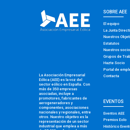
SOBRE AEE
El equipo
La Junta Direct
Nuestros Objet
Estatutos
Nuestros soci
Grupos de Tra
Hazte Socio
Portal de empl
La Asociación Empresarial
Contacta
Eólica (AEE) es la voz del
sector eólico en España. Con
más de 350 empresas
asociadas, incluye a
promotores, fabricantes de
EVENTOS
aerogeneradores y
componentes, asociaciones
nacionales y regionales, entre
Eventos AEE
otros. Nuestro objetivo es la
Premios Eolo
representación de un sector
industrial que emplea a más
Histórico Even