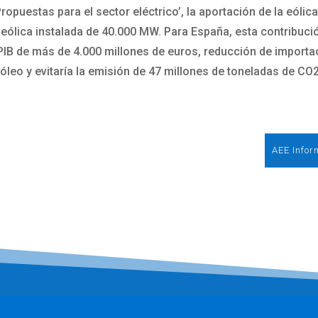
ropuestas para el sector eléctrico’, la aportación de la eóli
a eólica instalada de 40.000 MW. Para España, esta contribu
 PIB de más de 4.000 millones de euros, reducción de import
óleo y evitaría la emisión de 47 millones de toneladas de CO2
AEE Infor