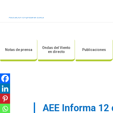
Inicio
Sobre AEE
Sobre la eólic
Ondas del Viento
Notas de prensa
Publicaciones
en directo
AEE Informa 12 