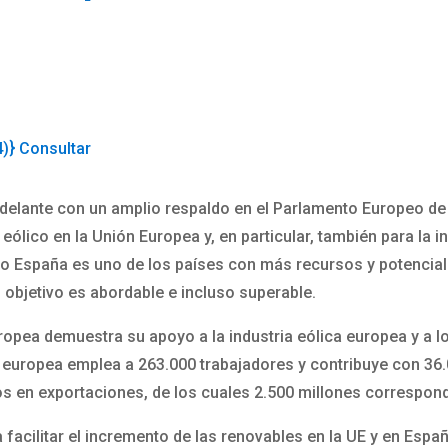
4)} Consultar
o adelante con un amplio respaldo en el Parlamento Europeo 
 eólico en la Unión Europea y, en particular, también para la i
ro España es uno de los países con más recursos y potencia
l objetivo es abordable e incluso superable.
ropea demuestra su apoyo a la industria eólica europea y a
ca europea emplea a 263.000 trabajadores y contribuye con 36.0
s en exportaciones, de los cuales 2.500 millones correspon
acilitar el incremento de las renovables en la UE y en Españ