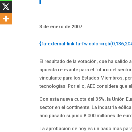
3 de enero de 2007
{fa-external-link fa-fw color=rgb(0,136,20
El resultado de la votación, que ha salid
apuesta relevante para el futuro del sector
vinculante para los Estados Miembros, pe
tecnologías. Por ello, AEE considera que e
Con esta nueva cuota del 35%, la Unión Eu
sector en el continente. La industria eóli
año pasado supuso 8.000 millones de euro
La aprobación de hoy es un paso más para f