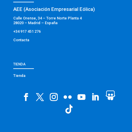
AEE (Asociación Empresarial Eólica)
Calle Orense, 34 – Torre Norte Planta 4
28020 – Madrid – España
+34 917 451 276
Contacta
TIENDA
Tienda