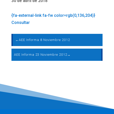
30 de abril de 2018
{fa-external-link fa-fw color=rgb(0,136,204)}
Consultar
←
AEE Informa 8 Noviembre 2012
AEE Informa 23 Noviembre 2012
→