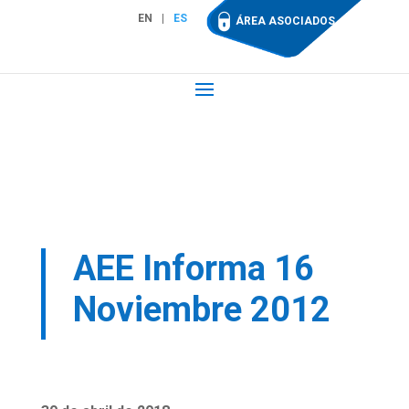
EN
ES
ÁREA ASOCIADOS
AEE Informa 16
Noviembre 2012