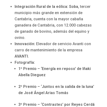
Integración Rural de la eólica:
Soba
, tercer
municipio más grande en extensión de
Cantabria, cuenta con la mayor cabaña
ganadera de Cantabria, con 12.000 cabezas
de ganado de bovino, además del equino y
ovino.
Innovación:
Elevador de servicio Avanti con
carro de mantenimiento de la empresa
AVANTI
.
Fotografía:
1º Premio – ‘Energía en reposo’ de Iñaki
Abella Dieguez
2º Premio – ‘Juntos en la salida de la luna’
de José Ángel Arias Tomás
3º Premio – ‘Contrastes’ por Reyes Cerdá