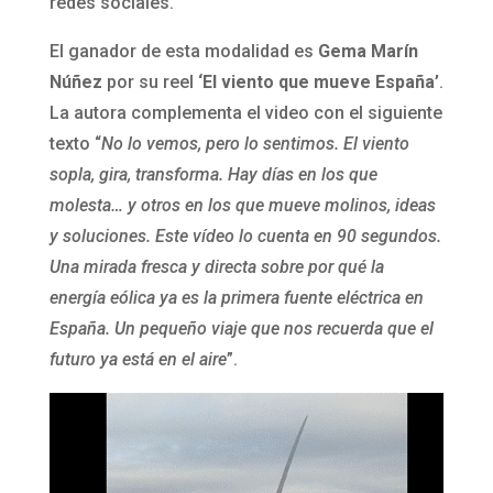
redes sociales.
El ganador de esta modalidad es
Gema Marín
Núñez
por su reel
‘El viento que mueve España’
.
La autora complementa el video con el siguiente
texto “
No lo vemos, pero lo sentimos. El viento
sopla, gira, transforma. Hay días en los que
molesta… y otros en los que mueve molinos, ideas
y soluciones. Este vídeo lo cuenta en 90 segundos.
Una mirada fresca y directa sobre por qué la
energía eólica ya es la primera fuente eléctrica en
España. Un pequeño viaje que nos recuerda que el
futuro ya está en el aire
”.