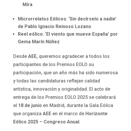
Mira
Microrrelatos Eólicos:
‘Sin decírselo a nadie’
de Pablo Ignacio Reinoso Lozano
Reel eólico:
‘El viento que mueve España’ por
Gema Marín Núñez
Desde
AEE
, queremos agradecer a todos los
participantes de los Premios EOLO su
participación, que un año más ha sido numerosa
y todas las candidaturas reflejan calidad
artística, innovación y originalidad. El acto de
entrega de los Premios EOLO 2025 se celebrará
el
18 de junio
en Madrid, durante la Gala Eólica
que organiza
AEE
en el marco de
Horizonte
Eólico 2025 – Congreso Anual.