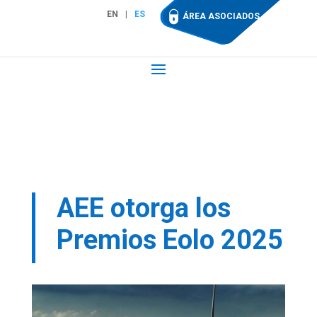
EN
ES
ÁREA ASOCIADOS
AEE otorga los
Premios Eolo 2025