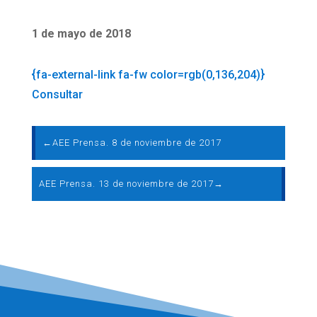
1 de mayo de 2018
{fa-external-link fa-fw color=rgb(0,136,204)}
Consultar
←
AEE Prensa. 8 de noviembre de 2017
AEE Prensa. 13 de noviembre de 2017
→