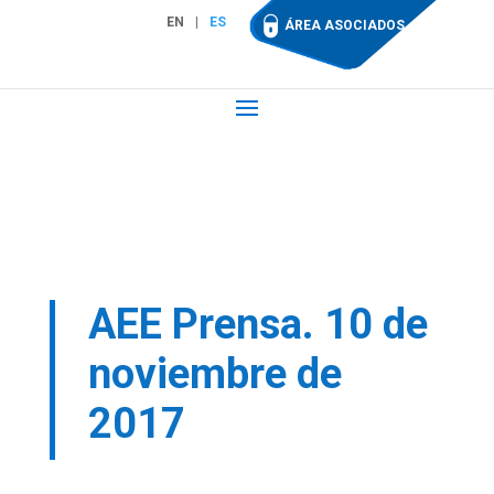
EN
ES
ÁREA ASOCIADOS
AEE Prensa. 10 de
noviembre de
2017