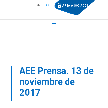
EN
ES
ÁREA ASOCIADOS
AEE Prensa. 13 de
noviembre de
2017