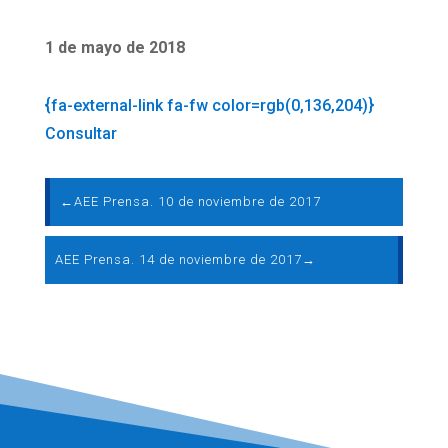
1 de mayo de 2018
{fa-external-link fa-fw color=rgb(0,136,204)}
Consultar
←
AEE Prensa. 10 de noviembre de 2017
AEE Prensa. 14 de noviembre de 2017
→