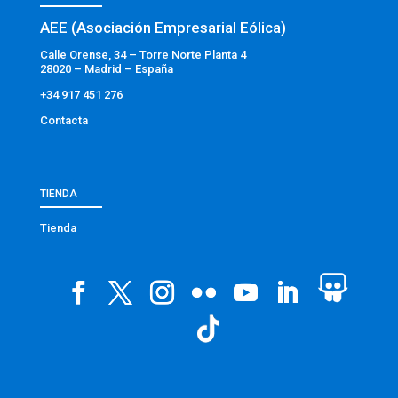
AEE (Asociación Empresarial Eólica)
Calle Orense, 34 – Torre Norte Planta 4
28020 – Madrid – España
+34 917 451 276
Contacta
TIENDA
Tienda