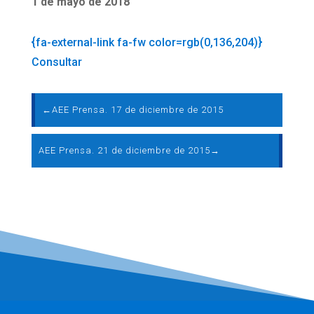
1 de mayo de 2018
{fa-external-link fa-fw color=rgb(0,136,204)}
Consultar
←
AEE Prensa. 17 de diciembre de 2015
AEE Prensa. 21 de diciembre de 2015
→