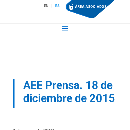
EN
ES
ÁREA ASOCIADOS
AEE Prensa. 18 de
diciembre de 2015