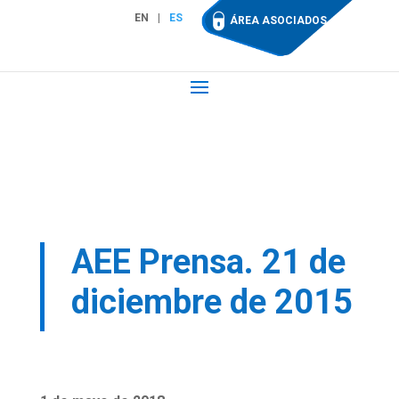
EN
ES
ÁREA ASOCIADOS
AEE Prensa. 21 de
diciembre de 2015