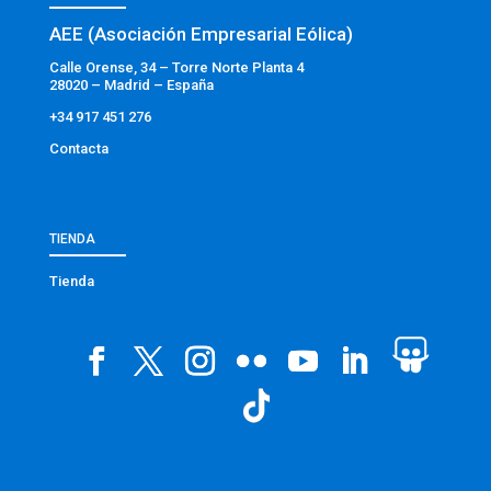
AEE (Asociación Empresarial Eólica)
Calle Orense, 34 – Torre Norte Planta 4
28020 – Madrid – España
+34 917 451 276
Contacta
TIENDA
Tienda