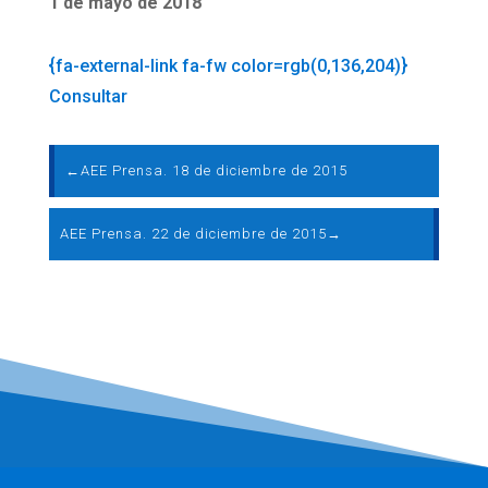
1 de mayo de 2018
{fa-external-link fa-fw color=rgb(0,136,204)}
Consultar
←
AEE Prensa. 18 de diciembre de 2015
AEE Prensa. 22 de diciembre de 2015
→