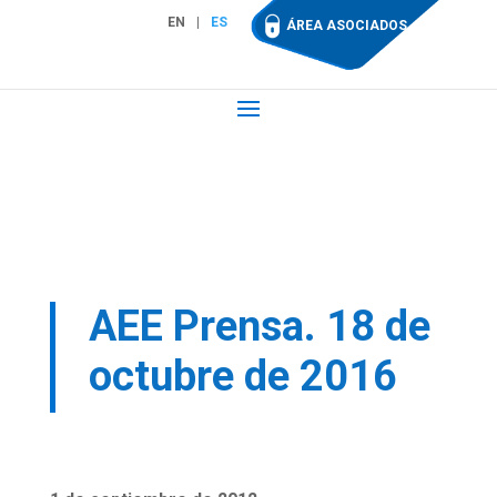
EN
ES
ÁREA ASOCIADOS
AEE Prensa. 18 de
octubre de 2016