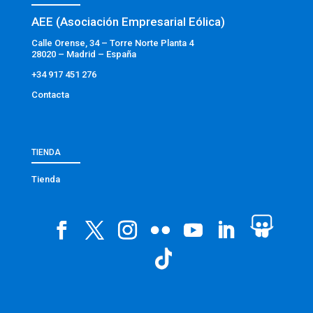
AEE (Asociación Empresarial Eólica)
Calle Orense, 34 – Torre Norte Planta 4
28020 – Madrid – España
+34 917 451 276
Contacta
TIENDA
Tienda