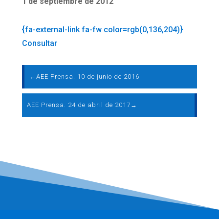
1 de septiembre de 2012
{fa-external-link fa-fw color=rgb(0,136,204)}
Consultar
←
AEE Prensa. 10 de junio de 2016
AEE Prensa. 24 de abril de 2017
→