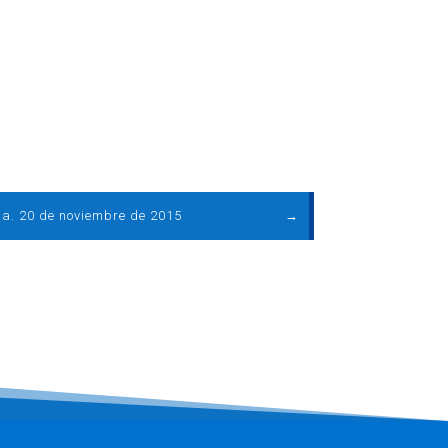
a. 20 de noviembre de 2015
→