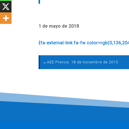
1 de mayo de 2018
{fa-external-link fa-fw color=rgb(0,136,20
←
AEE Prensa. 18 de noviembre de 2015