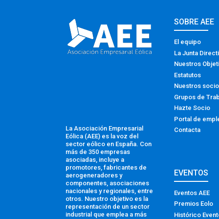
SOBRE AEE
El equipo
La Junta Direct
Nuestros Objet
Estatutos
Nuestros soci
Grupos de Tra
Hazte Socio
Portal de empl
La Asociación Empresarial
Contacta
Eólica (AEE) es la voz del
sector eólico en España. Con
más de 350 empresas
asociadas, incluye a
promotores, fabricantes de
EVENTOS
aerogeneradores y
componentes, asociaciones
nacionales y regionales, entre
Eventos AEE
otros. Nuestro objetivo es la
Premios Eolo
representación de un sector
industrial que emplea a más
Histórico Even