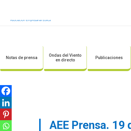
Inicio
Sobre AEE
Sobre la eólic
Ondas del Viento
Notas de prensa
Publicaciones
en directo
AEE Prensa. 19 