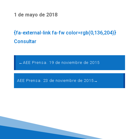
1 de mayo de 2018
{fa-external-link fa-fw color=rgb(0,136,204)}
Consultar
←
AEE Prensa. 19 de noviembre de 2015
AEE Prensa. 23 de noviembre de 2015
→