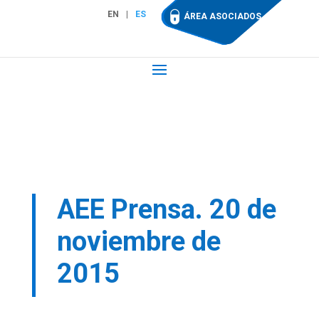
EN
ES
ÁREA ASOCIADOS
AEE Prensa. 20 de
noviembre de
2015