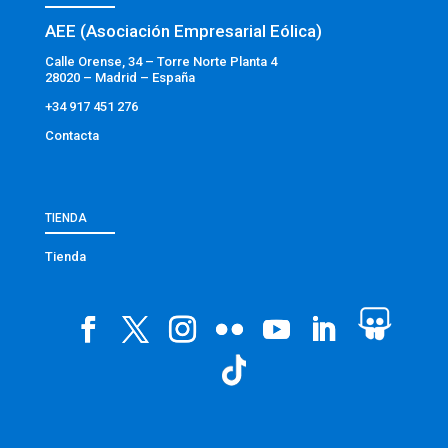
AEE (Asociación Empresarial Eólica)
Calle Orense, 34 – Torre Norte Planta 4
28020 – Madrid – España
+34 917 451 276
Contacta
TIENDA
Tienda