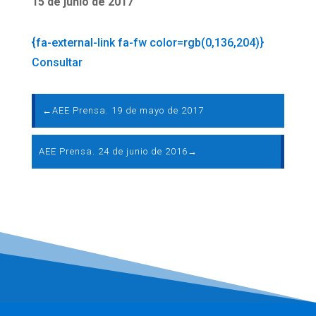
15 de junio de 2017
{fa-external-link fa-fw color=rgb(0,136,204)}
Consultar
←
AEE Prensa. 19 de mayo de 2017
AEE Prensa. 24 de junio de 2016
→