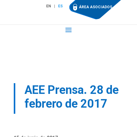
EN
ES
ÁREA ASOCIADOS
AEE Prensa. 28 de
febrero de 2017