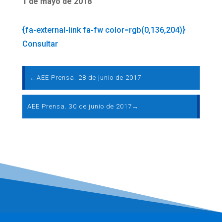
1 de mayo de 2018
{fa-external-link fa-fw color=rgb(0,136,204)}
Consultar
←
AEE Prensa. 28 de junio de 2017
AEE Prensa. 30 de junio de 2017
→