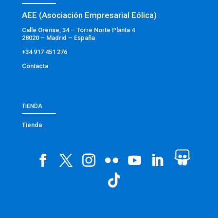
AEE (Asociación Empresarial Eólica)
Calle Orense, 34 – Torre Norte Planta 4
28020 – Madrid – España
+34 917 451 276
Contacta
TIENDA
Tienda