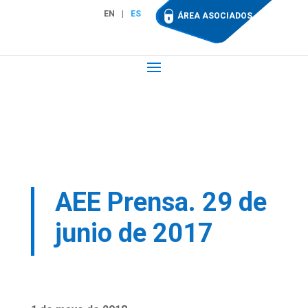
EN
ES
ÁREA ASOCIADOS
AEE Prensa. 29 de
junio de 2017