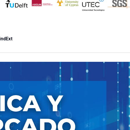
indExt