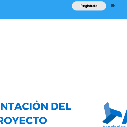
EN
ES
Regístrate
Posicionamientos sectoriales
Eventos
Comunicación