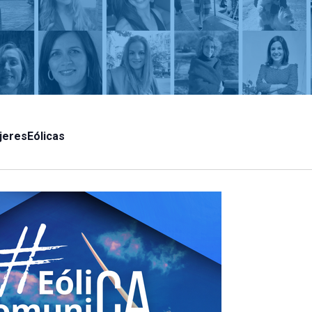
jeresEólicas