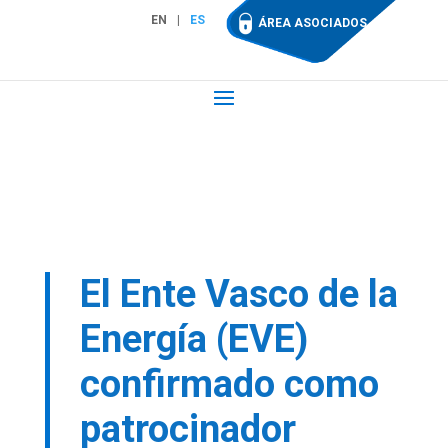
EN
ES
ÁREA ASOCIADOS
El Ente Vasco de la
Energía (EVE)
confirmado como
patrocinador