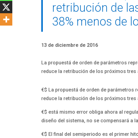
retribución de la
38% menos de lo
13 de diciembre de 2016
La propuestá de orden de parámetros repro
reduce la retribución de los próximos tres
€$
La propuestá de orden de parámetros re
reduce la retribución de los próximos tres
€$
está mismo error obliga ahora al regulad
diseño del sistema, no se compensará a l
€$
El final del semiperiodo es el primer hi