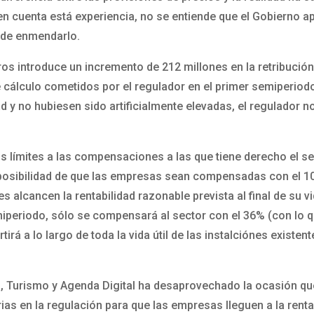
en cuenta está experiencia, no se entiende que el Gobierno 
 de enmendarlo.
s introduce un incremento de 212 millones en la retribución 
 cálculo cometidos por el regulador en el primer semiperiodo
 y no hubiesen sido artificialmente elevadas, el regulador no
nos límites a las compensaciones a las que tiene derecho el
 posibilidad de que las empresas sean compensadas con el 10
es alcancen la rentabilidad razonable prevista al final de su v
iperiodo, sólo se compensará al sector con el 36% (con lo qu
rá a lo largo de toda la vida útil de las instalciónes existen
, Turismo y Agenda Digital ha desaprovechado la ocasión que 
ias en la regulación para que las empresas lleguen a la renta