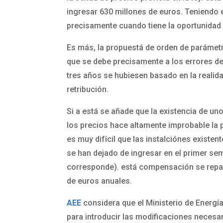
ingresar 630 millones de euros. Teniendo 
precisamente cuando tiene la oportunidad
Es más, la propuestá de orden de parámetro
que se debe precisamente a los errores de
tres años se hubiesen basado en la realidad
retribución.
Si a está se añade que la existencia de u
los precios hace altamente improbable la
es muy difícil que las instalciónes existent
se han dejado de ingresar en el primer sem
corresponde). está compensación se reparti
de euros anuales.
AEE
considera que el Ministerio de Energía
para introducir las modificaciones necesar