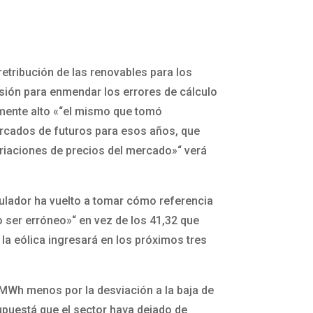
etribución de las renovables para los
sión para enmendar los errores de cálculo
lmente alto «“el mismo que tomó
ercados de futuros para esos años, que
variaciones de precios del mercado»“ verá
gulador ha vuelto a tomar cómo referencia
o ser erróneo»“ en vez de los 41,32 que
la eólica ingresará en los próximos tres
/MWh menos por la desviación a la baja de
 supuestá que el sector haya dejado de