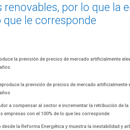
s renovables, por lo que la e
 que le corresponde
duce la previsión de precios de mercado artificialmente elev
 años.
produce la previsión de precios de mercado artificialmente e
 años
or a compensar al sector e incrementar la retribución de la e
as empresas con el 100% de lo que les corresponde
to desde la Reforma Energética y muestra la inestabilidad y ar