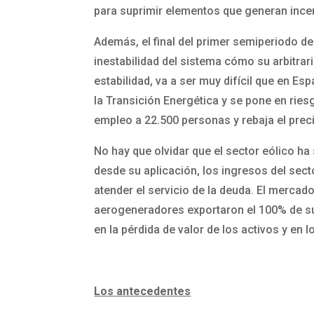
para suprimir elementos que generan incer
Además, el final del primer semiperiodo de
inestabilidad del sistema cómo su arbitrar
estabilidad, va a ser muy difícil que en 
la Transición Energética y se pone en ries
empleo a 22.500 personas y rebaja el precio
No hay que olvidar que el sector eólico h
desde su aplicación, los ingresos del sec
atender el servicio de la deuda. El mercad
aerogeneradores exportaron el 100% de su p
en la pérdida de valor de los activos y en
Los antecedentes