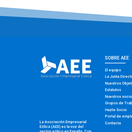
SOBRE AEE
El equipo
La Junta Direct
Nuestros Objet
Estatutos
Nuestros soci
Grupos de Tra
Hazte Socio
Portal de empl
La Asociación Empresarial
Contacta
Eólica (AEE) es la voz del
sector eólico en España. Con