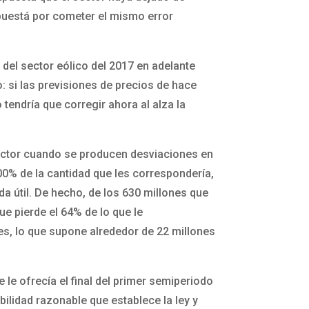
apuestá por cometer el mismo error
del sector eólico del 2017 en adelante
: si las previsiones de precios de hace
 tendría que corregir ahora al alza la
 sector cuando se producen desviaciones en
0% de la cantidad que les correspondería,
ida útil. De hecho, de los 630 millones que
e pierde el 64% de lo que le
tes, lo que supone alrededor de 22 millones
le ofrecía el final del primer semiperiodo
bilidad razonable que establece la ley y