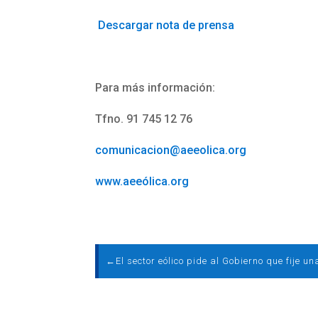
Descargar nota de prensa
Para más información:
Tfno. 91 745 12 76
comunicacion@aeeolica.org
www.aeeólica.org
←