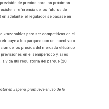
a previsión de precios para los próximos
 existe la referencia de los futuros de
0 en adelante, el regulador se basase en
ad «razonable» para ser competitivas en el
retribuye a los parques con un incentivo o
visión de los precios del mercado eléctrico
previsiones en el semiperiodo y, si es
a vida útil regulatoria del parque (20
ector en España, promueve el uso de la