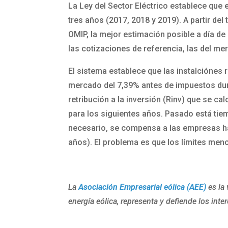
La Ley del Sector Eléctrico establece que e
tres años (2017, 2018 y 2019). A partir del
OMIP, la mejor estimación posible a día de
las cotizaciones de referencia, las del me
El sistema establece que las instalciónes r
mercado del 7,39% antes de impuestos dura
retribución a la inversión (Rinv) que se ca
para los siguientes años. Pasado está tiem
necesario, se compensa a las empresas hast
años). El problema es que los límites men
La
Asociación Empresarial eólica (AEE)
es la 
energía eólica, representa y defiende los inter