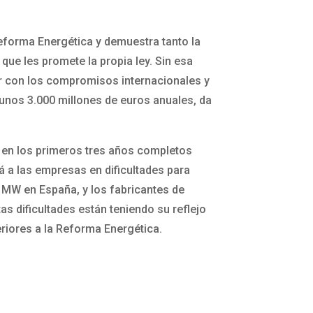
Reforma Energética y demuestra tanto la
que les promete la propia ley. Sin esa
lir con los compromisos internacionales y
e unos 3.000 millones de euros anuales, da
: en los primeros tres años completos
 a las empresas en dificultades para
7 MW en España, y los fabricantes de
s dificultades están teniendo su reflejo
eriores a la Reforma Energética.