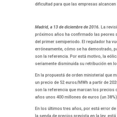
dificultad para que las empresas alcancen 
Madrid, a 13 de diciembre de 2016.
La revis
próximos años ha confirmado las peores s
del primer semiperiodo. El regulador ha v
erróneamente, cómo se ha demostrado, par
son la referencia. Por está motivo, la eól
seriamente disminuida su retribución en l
En la propuestá de orden ministerial que m
un precio de 52 euros/MWh a partir de 202
son la referencia que marcan los precios 
años unos 400 millones de euros (un 38%)
En los últimos tres años, por está error 
la senda de precios prevista en la ley. est