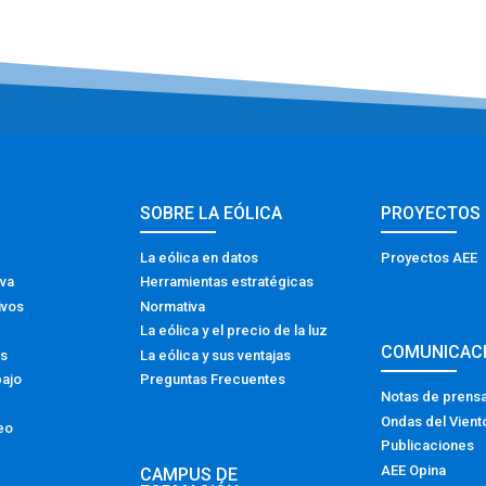
SOBRE LA EÓLICA
PROYECTOS
La eólica en datos
Proyectos AEE
iva
Herramientas estratégicas
ivos
Normativa
La eólica y el precio de la luz
COMUNICAC
os
La eólica y sus ventajas
bajo
Preguntas Frecuentes
Notas de prens
Ondas del Vient
eo
Publicaciones
AEE Opina
CAMPUS DE