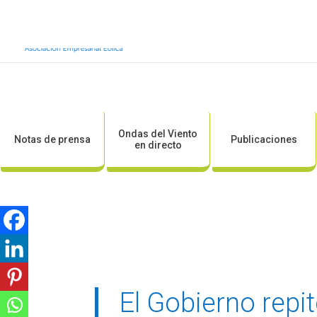
Inicio
Sobre AEE
Sobre la eólic
Ondas del Viento
Notas de prensa
Publicaciones
en directo
El Gobierno repit