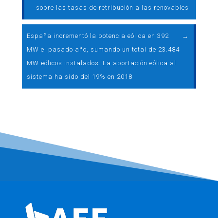
sobre las tasas de retribución a las renovables
España incrementó la potencia eólica en 392
→
MW el pasado año, sumando un total de 23.484
MW eólicos instalados. La aportación eólica al
sistema ha sido del 19% en 2018