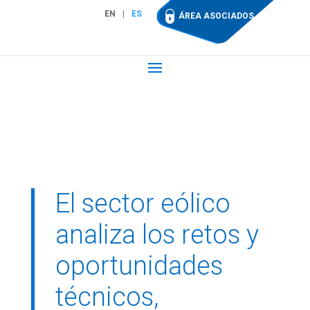
EN
ES
ÁREA ASOCIADOS
El sector eólico
analiza los retos y
oportunidades
técnicos,