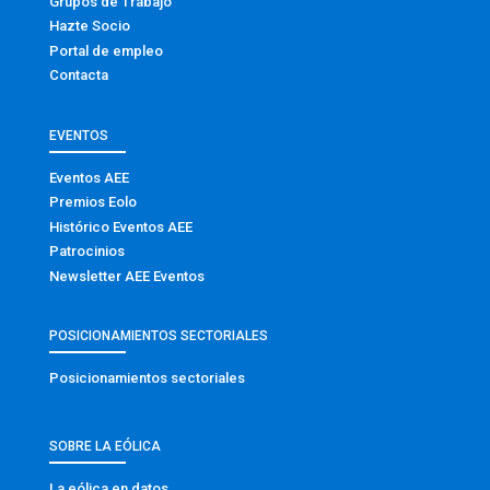
Grupos de Trabajo
Hazte Socio
Portal de empleo
Contacta
EVENTOS
Eventos AEE
Premios Eolo
Histórico Eventos AEE
Patrocinios
Newsletter AEE Eventos
POSICIONAMIENTOS SECTORIALES
Posicionamientos sectoriales
SOBRE LA EÓLICA
La eólica en datos