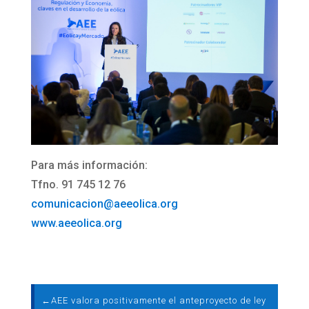
Para más información:
Tfno. 91 745 12 76
comunicacion@aeeolica.org
www.aeeolica.org
←
AEE valora positivamente el anteproyecto de ley