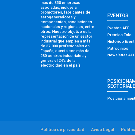
más de 350 empresas
asociadas, incluye a
promotores, fabricantes de
EVENTOS
aerogeneradores y
componentes, asociaciones
nacionales y regionales, entre
Eventos AEE
otros. Nuestro objetivo es la
Premios Eolo
representación de un sector
industrial que emplea a más
Histórico Even
de 37.000 profesionales en
Patrocinios
España, cuenta con más de
Newsletter AEE
280 centros industriales y
genera el 24% de la
electricidad en el país.
POSICIONA
SECTORIAL
Posicionamient
Política de privacidad
Aviso Legal
Políti