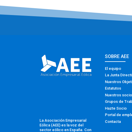
SOBRE AEE
El equipo
La Junta Direct
Nuestros Objet
Estatutos
Nuestros soci
Grupos de Tra
Hazte Socio
Portal de empl
La Asociación Empresarial
Contacta
Eólica (AEE) es la voz del
sector eólico en España. Con