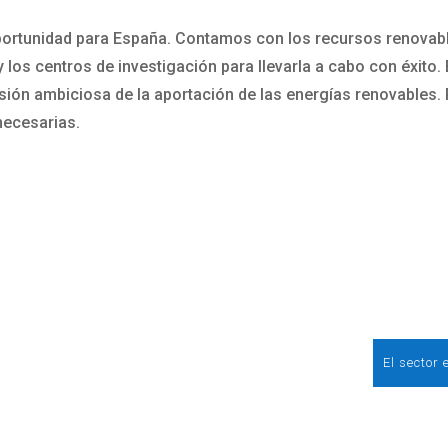
portunidad para España. Contamos con los recursos renovab
 los centros de investigación para llevarla a cabo con éxito.
isión ambiciosa de la aportación de las energías renovables. 
necesarias.