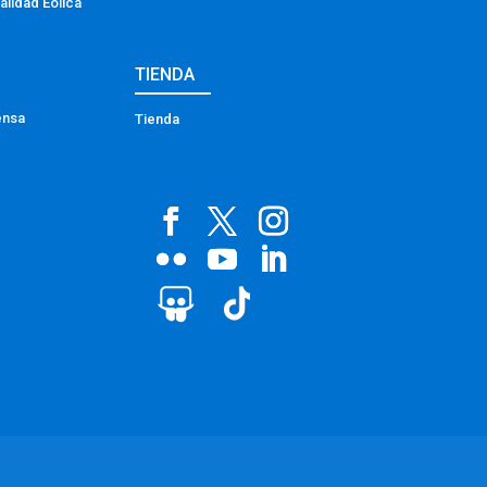
alidad Eólica
TIENDA
ensa
Tienda