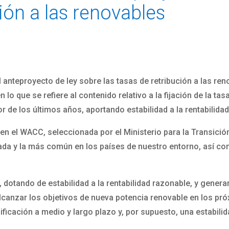
ión a las renovables
l anteproyecto de ley sobre las tasas de retribución a las re
 lo que se refiere al contenido relativo a la fijación de la tas
r de los últimos años, aportando estabilidad a la rentabilida
n el WACC, seleccionada por el Ministerio para la Transició
ada y la más común en los países de nuestro entorno, así co
, dotando de estabilidad a la rentabilidad razonable, y genera
lcanzar los objetivos de nueva potencia renovable en los pr
ificación a medio y largo plazo y, por supuesto, una estabilid