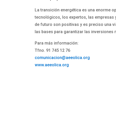
La transición energética es una enorme o
tecnológicos, los expertos, las empresas y
de futuro son positivas y es preciso una v
las bases para garantizar las inversiones 
Para más información:
Tfno. 91 745 12 76
comunicacion@aeeolica.org
www.aeeolica.org