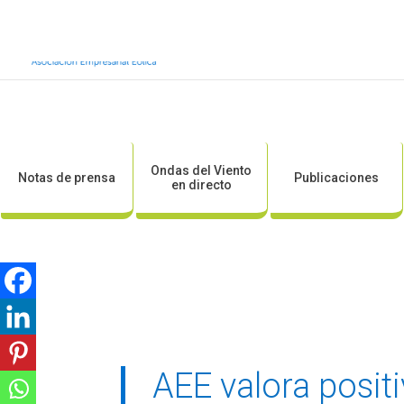
Inicio
Sobre AEE
Sobre la eólic
Ondas del Viento
Notas de prensa
Publicaciones
en directo
AEE valora posit