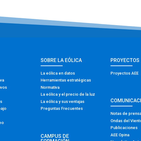
SOBRE LA EÓLICA
PROYECTOS
La eólica en datos
Proyectos AEE
iva
Herramientas estratégicas
ivos
Normativa
La eólica y el precio de la luz
COMUNICAC
os
La eólica y sus ventajas
bajo
Preguntas Frecuentes
Notas de prens
Ondas del Vient
eo
Publicaciones
AEE Opina
CAMPUS DE