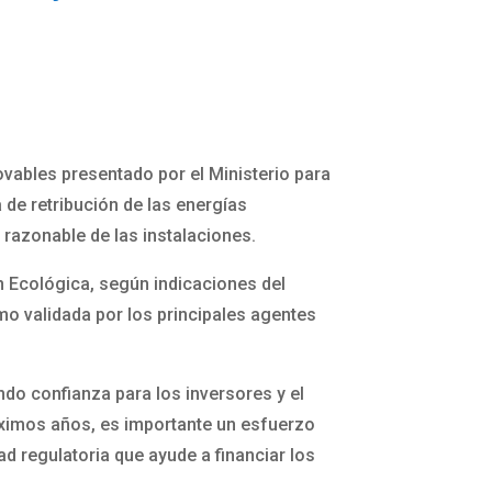
novables presentado por el Ministerio para
a de retribución de las energías
d razonable de las instalaciones.
n Ecológica, según indicaciones del
mo validada por los principales agentes
ndo confianza para los inversores y el
óximos años, es importante un esfuerzo
ad regulatoria que ayude a financiar los