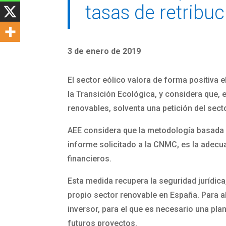
tasas de retribuc
3 de enero de 2019
El sector eólico valora de forma positiva e
la Transición Ecológica, y considera que, en
renovables, solventa una petición del secto
AEE considera que la metodología basada e
informe solicitado a la CNMC, es la adecu
financieros.
Esta medida recupera la seguridad jurídica
propio sector renovable en España. Para a
inversor, para el que es necesario una plan
futuros proyectos.