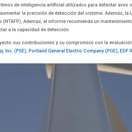
ritmos de inteligencia artificial utilizados para detectar a
umentar la precisión de detección del sistema. Además, la IA
vos (NTAFP). Además, el informe recomienda un mantenimiento
ctar a la capacidad de detección.
oyecto sus contribuciones y su compromiso con la evaluació
, Inc. (PSE)
,
Portland General Electric Company (PGE)
,
EDF 