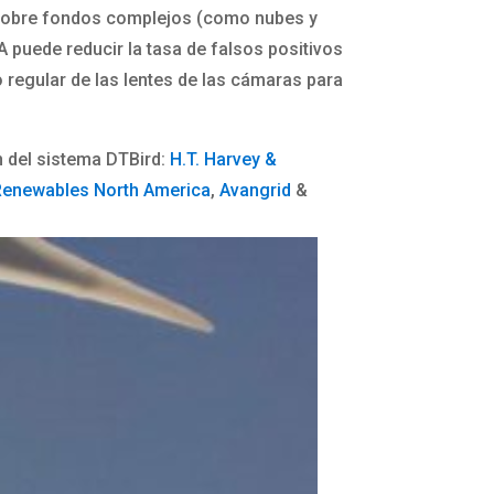
ves sobre fondos complejos (como nubes y
 puede reducir la tasa de falsos positivos
 regular de las lentes de las cámaras para
n del sistema DTBird:
H.T. Harvey &
Renewables North America
,
Avangrid
&