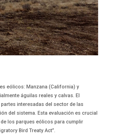
s eólicos: Manzana (California) y
almente águilas reales y calvas. El
 partes interesadas del sector de las
ón del sistema. Esta evaluación es crucial
de los parques eólicos para cumplir
ratory Bird Treaty Act”.