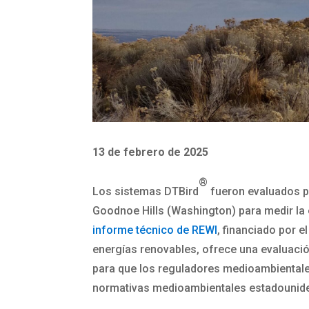
13 de febrero de 2025
®
Los sistemas DTBird
fueron evaluados p
Goodnoe Hills (Washington) para medir la 
informe técnico de REWI
, financiado por 
energías renovables, ofrece una evaluació
para que los reguladores medioambientale
normativas medioambientales estadounidens