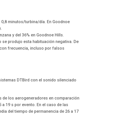
 y 0,8 minutos/turbina/día. En Goodnoe
).
anzana y del 36% en Goodnoe Hills.
o se produjo esta habituación negativa. De
con frecuencia, incluso por falsos
sistemas DTBird con el sonido silenciado
des de los aerogeneradores en comparación
 19 s por evento. En el caso de las
edia del tiempo de permanencia de 26 a 17