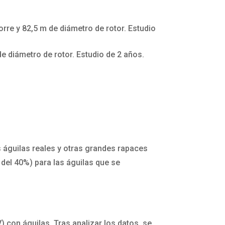
re y 82,5 m de diámetro de rotor. Estudio
 diámetro de rotor. Estudio de 2 años.
 águilas reales y otras grandes rapaces
 del 40%) para las águilas que se
) con águilas. Tras analizar los datos, se