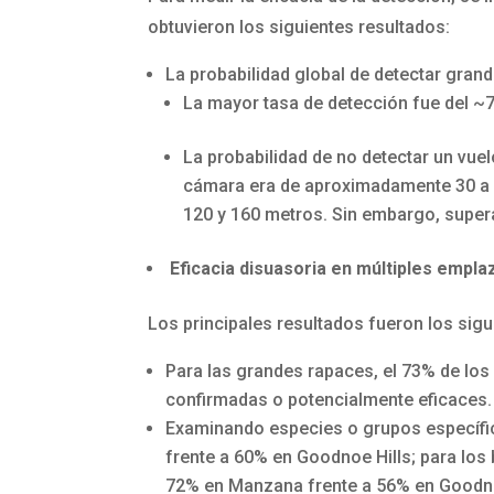
obtuvieron los siguientes resultados:
La probabilidad global de detectar gra
La mayor tasa de detección fue del ~75
La probabilidad de no detectar un vuel
cámara era de aproximadamente 30 a 1
120 y 160 metros. Sin embargo, super
Eficacia disuasoria en múltiples empl
Los principales resultados fueron los sigu
Para las grandes rapaces, el 73% de lo
confirmadas o potencialmente eficaces.
Examinando especies o grupos específic
frente a 60% en Goodnoe Hills; para los
72% en Manzana frente a 56% en Goodno