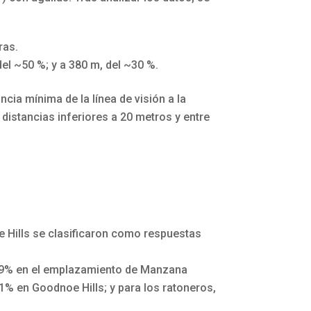
ras.
el ~50 %; y a 380 m, del ~30 %.
cia mínima de la línea de visión a la
istancias inferiores a 20 metros y entre
 Hills se clasificaron como respuestas
, 79% en el emplazamiento de Manzana
1% en Goodnoe Hills; y para los ratoneros,