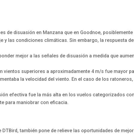
les de disuasión en Manzana que en Goodnoe, posiblemente d
je y las condiciones climáticas. Sin embargo, la respuesta de
sponder mejor a las señales de disuasión a medida que aument
on vientos superiores a aproximadamente 4 m/s fue mayor par
taba la velocidad del viento. En el caso de los ratoneros, 
asión efectiva fue la más alta en los vuelos categorizados 
te para maniobrar con eficacia.
 DTBird, también pone de relieve las oportunidades de mejora