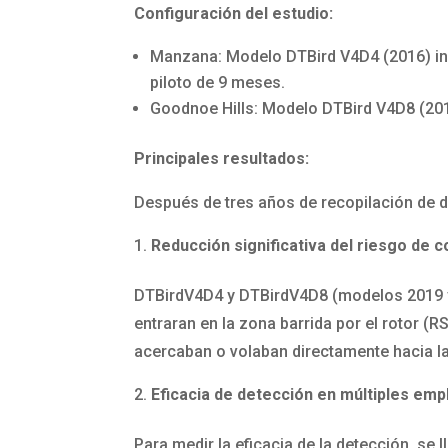
Configuración del estudio:
Manzana: Modelo DTBird V4D4 (2016) ins
piloto de 9 meses.
Goodnoe Hills: Modelo DTBird V4D8 (2019
Principales resultados:
Después de tres años de recopilación de d
Reducción significativa del riesgo de c
DTBirdV4D4 y DTBirdV4D8 (modelos 2019 y 
entraran en la zona barrida por el rotor 
acercaban o volaban directamente hacia l
Eficacia de detección en múltiples em
Para medir la eficacia de la detección, se 