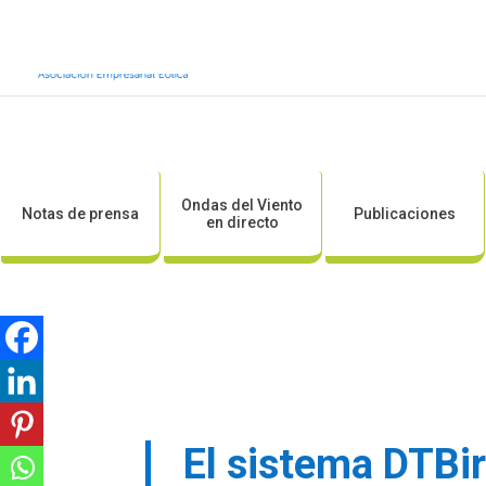
Inicio
Sobre AEE
Sobre la eólic
Ondas del Viento
Notas de prensa
Publicaciones
en directo
El sistema DTBir