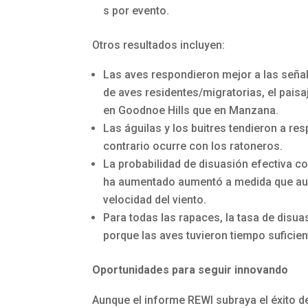
s por evento.
Otros resultados incluyen:
Las aves respondieron mejor a las seña
de aves residentes/migratorias, el paisa
en Goodnoe Hills que en Manzana.
Las águilas y los buitres tendieron a re
contrario ocurre con los ratoneros.
La probabilidad de disuasión efectiva c
ha aumentado aumentó a medida que aumen
velocidad del viento.
Para todas las rapaces, la tasa de disu
porque las aves tuvieron tiempo suficien
Oportunidades para seguir innovando
Aunque el informe REWI subraya el éxito de