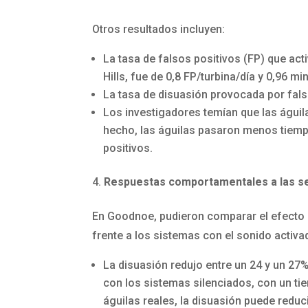
Otros resultados incluyen:
La tasa de falsos positivos (FP) que act
Hills, fue de 0,8 FP/turbina/día y 0,96 min
La tasa de disuasión provocada por fals
Los investigadores temían que las águil
hecho, las águilas pasaron menos tiempo
positivos.
Respuestas comportamentales a las se
En Goodnoe, pudieron comparar el efecto d
frente a los sistemas con el sonido activa
La disuasión redujo entre un 24 y un 2
con los sistemas silenciados, con un t
águilas reales, la disuasión puede redu