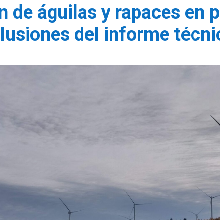
ón de águilas y rapaces en 
lusiones del informe técn