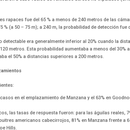
ndes rapaces fue del 65 % a menos de 240 metros de las cáma
 % (a 50 – 75 m); a 240 m, la probabilidad de detección fue d
o detectable era generalmente inferior al 20% cuando la distan
20 metros. Esta probabilidad aumentaba a menos del 30% a d
aba el 50% a distancias superiores a 200 metros.
azamientos
ientes:
s casos en el emplazamiento de Manzana y el 63% en Goodnoe
os, las tasas de respuesta fueron: para las águilas reales
 buitres americanos cabecirrojos, 81% en Manzana frente a 6
e Hills.