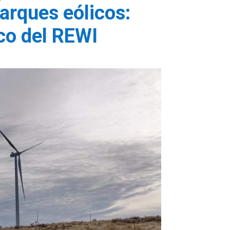
parques eólicos:
ico del REWI