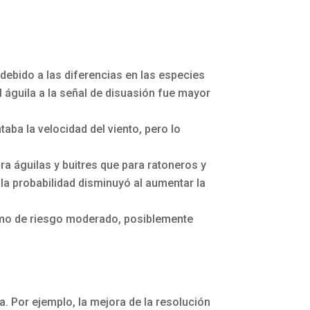
ebido a las diferencias en las especies
l águila a la señal de disuasión fue mayor
aba la velocidad del viento, pero lo
a águilas y buitres que para ratoneros y
la probabilidad disminuyó al aumentar la
como de riesgo moderado, posiblemente
. Por ejemplo, la mejora de la resolución