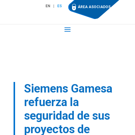
EN
ES
ÁREA ASOCIADOS
Siemens Gamesa
refuerza la
seguridad de sus
proyectos de