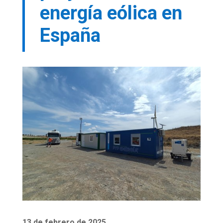
energía eólica en
España
13 de febrero de 2025