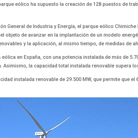
arque eólico ha supuesto la creación de 128 puestos de trab
ión General de Industria y Energía, el parque eólico Chimiche 
el objeto de avanzar en la implantación de un modelo energét
renovables y la aplicación, al mismo tiempo, de medidas de ah
a eólica en España, con una potencia instalada de más de 5.70
a. Asimismo, la capacidad total instalada renovable supera l
cidad instalada renovable de 29.500 MW, que permite que el 6