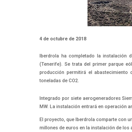
4 de octubre de 2018
Iberdrola ha completado la instalación 
(Tenerife). Se trata del primer parque 
producción permitirá el abastecimiento 
toneladas de CO2.
Integrado por siete aerogeneradores Siem
MW. La instalación entrará en operación an
El proyecto, que Iberdrola comparte con un
millones de euros en la instalación de los 