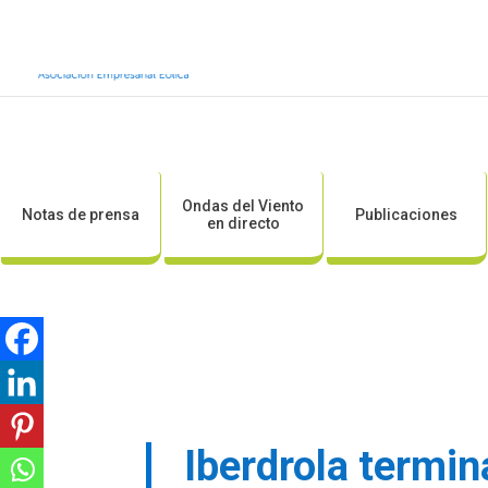
Inicio
Sobre AEE
Sobre la eólic
Ondas del Viento
Notas de prensa
Publicaciones
en directo
Iberdrola termin