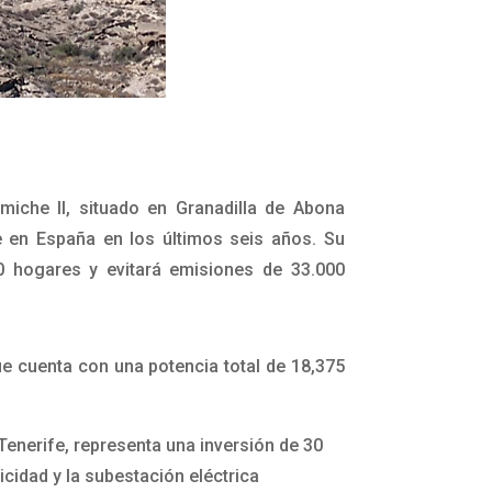
miche II, situado en Granadilla de Abona
e en España en los últimos seis años. Su
00 hogares y evitará emisiones de 33.000
e cuenta con una potencia total de 18,375
Tenerife, representa una inversión de 30
icidad y la subestación eléctrica