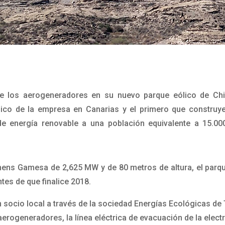
de los aerogeneradores en su nuevo parque eólico de Chi
eólico de la empresa en Canarias y el primero que construy
de energía renovable a una población equivalente a 15.0
ens Gamesa de 2,625 MW y de 80 metros de altura, el parqu
tes de que finalice 2018.
 socio local a través de la sociedad Energías Ecológicas de 
aerogeneradores, la línea eléctrica de evacuación de la electr