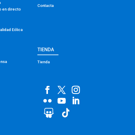
a
Contacta
o en directo
alidad Eólica
TIENDA
ensa
Tienda