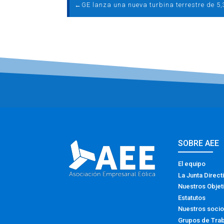
←
SOBRE AEE
El equipo
La Junta Direct
Nuestros Objet
Estatutos
Nuestros soci
Grupos de Tra