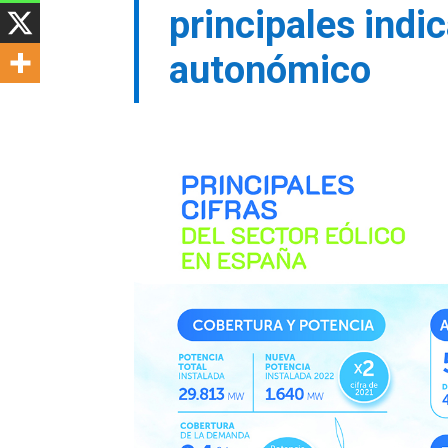
principales indi
autonómico