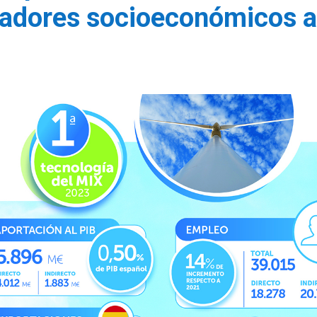
cadores socioeconómicos a 