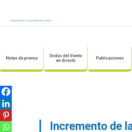
Inicio
Sobre AEE
Sobre la eólic
Ondas del Viento
Notas de prensa
Publicaciones
en directo
Incremento de la