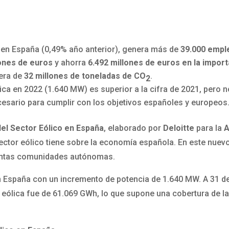
en España (0,49% año anterior), genera más de
39.000 emple
ones de euros
y ahorra
6.492 millones de euros en la impor
fera de
32 millones de toneladas de CO
.
2
ólica en 2022 (1.640 MW) es superior a la cifra de 2021, pero 
esario para cumplir con los objetivos españoles y europeos
el Sector Eólico en España
, elaborado por
Deloitte
para la
A
ector eólico tiene sobre la economía española. En este nuevo
istintas comunidades autónomas.
en España con un incremento de potencia de 1.640 MW. A 31 
 eólica fue de 61.069 GWh, lo que supone una cobertura de l