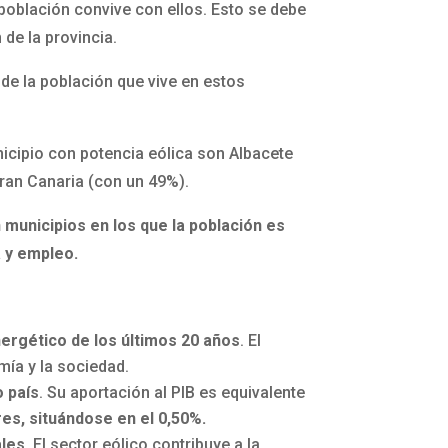
población convive con ellos. Esto se debe
 de la provincia.
 de la población que vive en estos
icipio con potencia eólica son Albacete
ran Canaria (con un 49%).
 municipios en los que la población es
a y empleo.
ergético de los últimos 20 años
. El
mía y la sociedad.
o país
. Su aportación al PIB es equivalente
res, situándose en el 0,50%.
ales
. El sector eólico contribuye a la