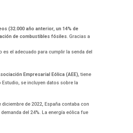
os (32.000 año anterior, un 14% de
tación de combustibles fósiles
. Gracias a
no es el adecuado para cumplir la senda del
.
sociación Empresarial Eólica (AEE)
, tiene
 Estudio, se incluyen datos sobre la
de diciembre de 2022, España contaba con
a demanda del 24%. La energía eólica fue