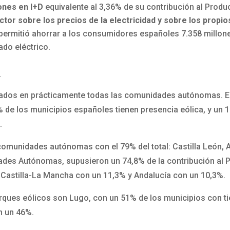
ones en I+D
equivalente al 3,36% de su contribución al Product
tor sobre los precios de la electricidad y sobre los propio
 permitió ahorrar a los consumidores españoles 7.358 millon
ado eléctrico.
s
ados en prácticamente todas las comunidades autónomas. En
% de los municipios españoles tienen presencia eólica, y un 
.
comunidades autónomas con el 79% del total: Castilla León, A
ades Autónomas, supusieron un 74,8% de la contribución al PI
 Castilla-La Mancha con un 11,3% y Andalucía con un 10,3%.
rques eólicos son Lugo, con un 51% de los municipios con ti
n un 46%.