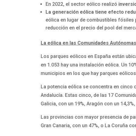
En 2022, el sector eólico realizó
inversi
La generación eólica tiene efecto reduc
eólica en lugar de combustibles fósiles
reducción en el precio del pool del merc
La eólica en las Comunidades Autónoma
Los parques eólicos en España están ubic
en 1.053 hay una instalación eólica. Un 10
municipios en los que hay parques eólicos
La potencia eólica se concentra en cinco 
Andalucía. Estas cinco, de las 17 Comunid
Galicia, con un 19%, Aragón con un 14,3%,
Las provincias con mayor presencia de pa
Gran Canaria, con un 47%, o La Coruña co