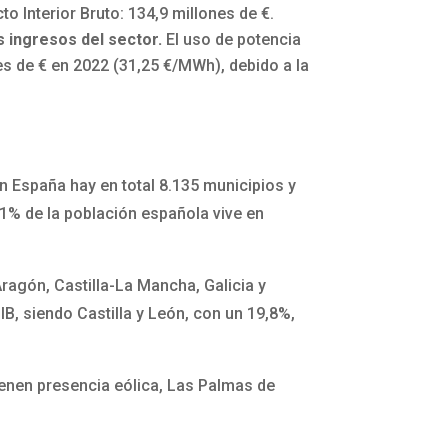
o Interior Bruto: 134,9 millones de €.
s ingresos del sector.
El uso de potencia
es de € en 2022 (31,25 €/MWh), debido a la
 España hay en total 8.135 municipios y
11% de la población española vive en
ragón, Castilla-La Mancha, Galicia y
B, siendo Castilla y León, con un 19,8%,
enen presencia eólica, Las Palmas de