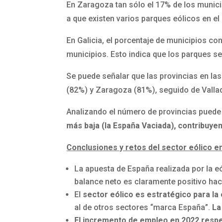
En Zaragoza tan sólo el 17% de los munici
a que existen varios parques eólicos en el
En Galicia, el porcentaje de municipios co
municipios. Esto indica que los parques s
Se puede señalar que las provincias en la
(82%) y Zaragoza (81%), seguido de Vallad
Analizando el número de provincias puede
más baja (la España Vaciada), contribuye
Conclusiones y retos del sector eólico e
La apuesta de España realizada por la eó
balance neto es claramente positivo hac
El
sector eólico es estratégico para la
al de otros sectores “marca España”.
La
El incremento de empleo en 2022 respe