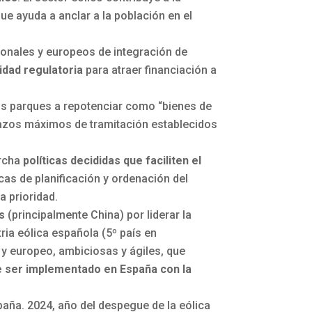
ue ayuda a anclar a la población en el
ionales y europeos de integración de
idad regulatoria
para atraer financiación a
os parques a repotenciar como “bienes de
 plazos máximos de tramitación establecidos
rcha
políticas decididas que faciliten el
icas de planificación y ordenación del
 prioridad.
s
(principalmente China) por liderar la
tria eólica española (5º país en
 y europeo, ambiciosas y ágiles, que
e ser implementado en España con la
aña. 2024, año del despegue de la eólica