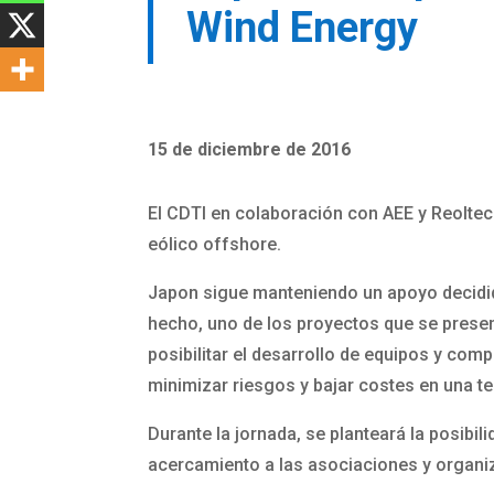
Wind Energy
15 de diciembre de 2016
El CDTI en colaboración con AEE y Reoltec
eólico offshore.
Japon sigue manteniendo un apoyo decidid
hecho, uno de los proyectos que se present
posibilitar el desarrollo de equipos y co
minimizar riesgos y bajar costes en una t
Durante la jornada, se planteará la posibi
acercamiento a las asociaciones y organi