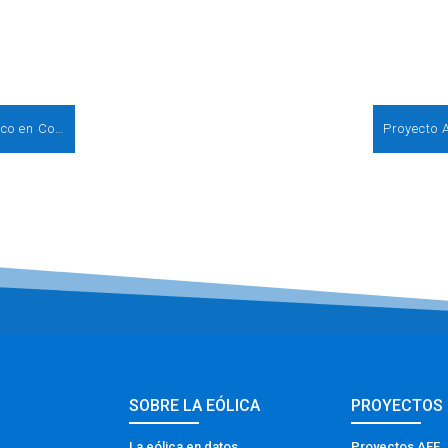
Oportunidades de inversión en el sector eólico en Corea
SOBRE LA EÓLICA
PROYECTOS
La eólica en datos
Proyectos AEE