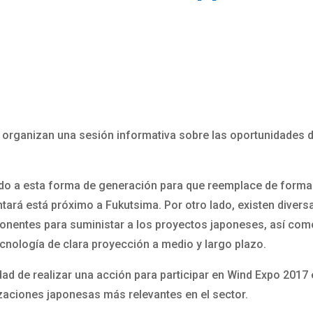
 organizan una sesión informativa sobre las oportunidades 
o a esta forma de generación para que reemplace de forma p
ará está próximo a Fukutsima. Por otro lado, existen diversa
mponentes para suministar a los proyectos japoneses, así co
ecnología de clara proyección a medio y largo plazo.
lidad de realizar una acción para participar en Wind Expo 201
zaciones japonesas más relevantes en el sector.