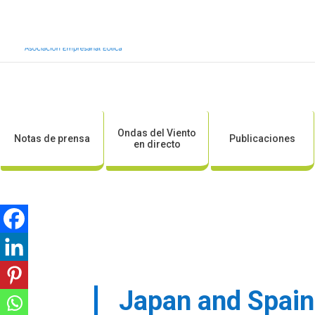
Inicio
Sobre AEE
Sobre la eólic
Ondas del Viento
Notas de prensa
Publicaciones
en directo
Japan and Spain 