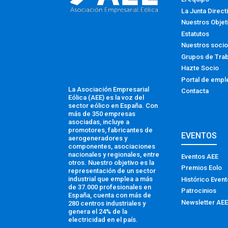
La Junta Direct
Nuestros Objet
Estatutos
Nuestros soci
Grupos de Tra
Hazte Socio
Portal de empl
La Asociación Empresarial
Contacta
Eólica (AEE) es la voz del
sector eólico en España. Con
más de 350 empresas
asociadas, incluye a
promotores, fabricantes de
EVENTOS
aerogeneradores y
componentes, asociaciones
nacionales y regionales, entre
Eventos AEE
otros. Nuestro objetivo es la
Premios Eolo
representación de un sector
industrial que emplea a más
Histórico Even
de 37.000 profesionales en
Patrocinios
España, cuenta con más de
Newsletter AEE
280 centros industriales y
genera el 24% de la
electricidad en el país.