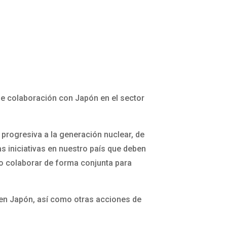
de colaboración con Japón en el sector
rogresiva a la generación nuclear, de
s iniciativas en nuestro país que deben
mo colaborar de forma conjunta para
7 en Japón, así como otras acciones de