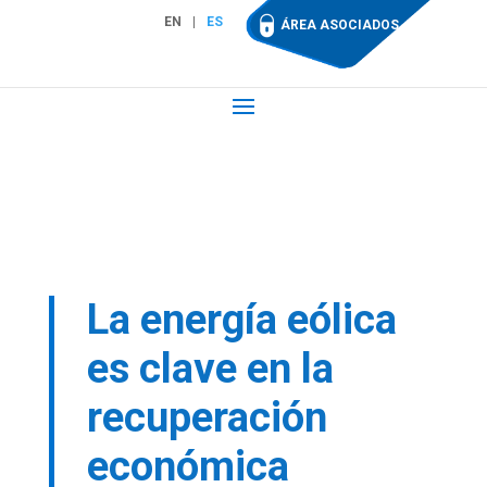
EN
ES
ÁREA ASOCIADOS
La energía eólica
es clave en la
recuperación
económica