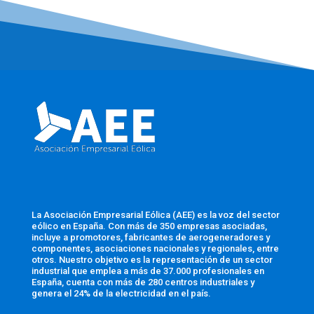
La Asociación Empresarial Eólica (AEE) es la voz del sector
eólico en España. Con más de 350 empresas asociadas,
incluye a promotores, fabricantes de aerogeneradores y
componentes, asociaciones nacionales y regionales, entre
otros. Nuestro objetivo es la representación de un sector
industrial que emplea a más de 37.000 profesionales en
España, cuenta con más de 280 centros industriales y
genera el 24% de la electricidad en el país.