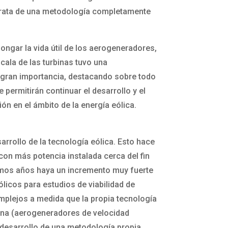
e trata de una metodología completamente
longar la vida útil de los aerogeneradores,
cala de las turbinas tuvo una
e gran importancia, destacando sobre todo
permitirán continuar el desarrollo y el
ón en el ámbito de la energía eólica.
arrollo de la tecnología eólica. Esto hace
on más potencia instalada cerca del fin
óximos años haya un incremento muy fuerte
licos para estudios de viabilidad de
mplejos a medida que la propia tecnología
na (aerogeneradores de velocidad
El desarrollo de una metodología propia