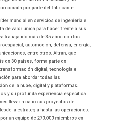
orcionada por parte del fabricante.
íder mundial en servicios de ingeniería e
a de valor única para hacer frente a sus
eva trabajando más de 35 años con los
roespacial, automoción, defensa, energía,
unicaciones, entre otros. Altran, que
s de 30 países, forma parte de
 transformación digital, tecnología e
vación para abordar todas las
ón de la nube, digital y plataformas.
os y su profunda experiencia específica
ones llevar a cabo sus proyectos de
desde la estrategia hasta las operaciones.
a por un equipo de 270.000 miembros en