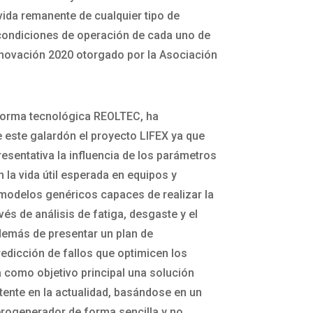
vida remanente de cualquier tipo de
 condiciones de operación de cada uno de
nnovación 2020 otorgado por la Asociación
aforma tecnológica REOLTEC, ha
 este galardón el proyecto LIFEX ya que
esentativa la influencia de los parámetros
la vida útil esperada en equipos y
modelos genéricos capaces de realizar la
és de análisis de fatiga, desgaste y el
además de presentar un plan de
edicción de fallos que optimicen los
 como objetivo principal una solución
ente en la actualidad, basándose en un
erogenerador de forma sencilla y no