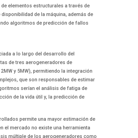
 de elementos estructurales a través de
de disponibilidad de la máquina, además de
ando algoritmos de predicción de fallos
iada a lo largo del desarrollo del
stas de tres aerogeneradores de
 2MW y 5MW), permitiendo la integración
mplejos, que son responsables de estimar
goritmos serían el análisis de fatiga de
ión de la vida útil y, la predicción de
arrollados permite una mayor estimación de
en el mercado no existe una herramienta
lisis múltiple de los aerogeneradores como