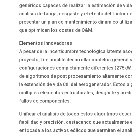
genéricos capaces de realizar la estimación de vida
análisis de fatiga, desgaste y el efecto del factor 
presentar un plan de mantenimiento dinámico utiliz
que optimicen los costes de O&M.
Elementos innovadores
A pesar de la incertidumbre tecnológica latente asoc
proyecto, fue posible desarrollar modelos generali
configuraciones completamente diferentes (275kW,
de algoritmos de post procesamiento altamente co
la extensión de vida útil del aerogenerador. Estos al
múltiples elementos estructurales, desgaste y predicc
fallos de componentes.
Unificar el análisis de todos estos algoritmos des
fiabilidad y precisión, destacando que actualmente 
enfocada a los activos eólicos que permitan el aná