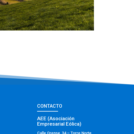
CONTACTO
AEE (Asociación
Empresarial Eólica)
Calle Orense, 34 – Torre Norte