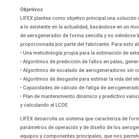
Objetivos
LIFEX plantea como objetivo principal una solució
a lo existente en la actualidad, basándose en un mo
de aerogenerador de forma sencilla y no viéndose l
proporcionada por parte del fabricante. Para esto e
• Una metodología propia para la estimación de exte
• Algoritmos de predicción de fallos en palas, gener
• Algoritmos de escalado de aerogeneradores sin co
• Algoritmos de desgaste para estimar la vida del el
• Capacidades de cálculo de fatiga de aerogenerado
• Plan de mantenimiento dinámico y predictivo valo
y calculando el LCOE.
LIFEX desarrolla un sistema que caracteriza de forma
parámetros de operación y de diseño de los aerogen
equipos y componentes principales, que nos permit