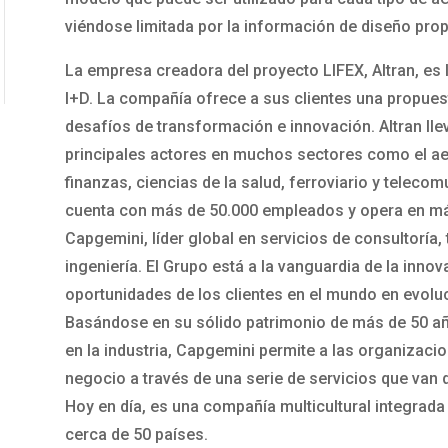
viéndose limitada por la información de diseño prop
La empresa creadora del proyecto LIFEX, Altran, es l
I+D. La compañía ofrece a sus clientes una propuest
desafíos de transformación e innovación. Altran ll
principales actores en muchos sectores como el ae
finanzas, ciencias de la salud, ferroviario y telecom
cuenta con más de 50.000 empleados y opera en má
Capgemini, líder global en servicios de consultoría,
ingeniería. El Grupo está a la vanguardia de la inno
oportunidades de los clientes en el mundo en evoluci
Basándose en su sólido patrimonio de más de 50 añ
en la industria, Capgemini permite a las organizaci
negocio a través de una serie de servicios que van 
Hoy en día, es una compañía multicultural integrad
cerca de 50 países.