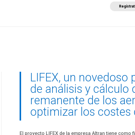
Regístra
a
Posicionamientos sectoriales
Eventos
Comunica
LIFEX, un novedoso p
de análisis y cálculo 
remanente de los ae
optimizar los coste
El proyecto LIFEX de la empresa Altran tiene como f