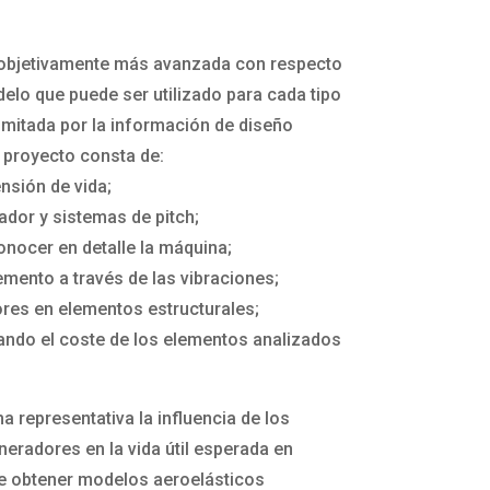
n objetivamente más avanzada con respecto
delo que puede ser utilizado para cada tipo
imitada por la información de diseño
l proyecto consta de:
nsión de vida;
ador y sistemas de pitch;
nocer en detalle la máquina;
emento a través de las vibraciones;
res en elementos estructurales;
rando el coste de los elementos analizados
 representativa la influencia de los
eradores en la vida útil esperada en
e obtener modelos aeroelásticos