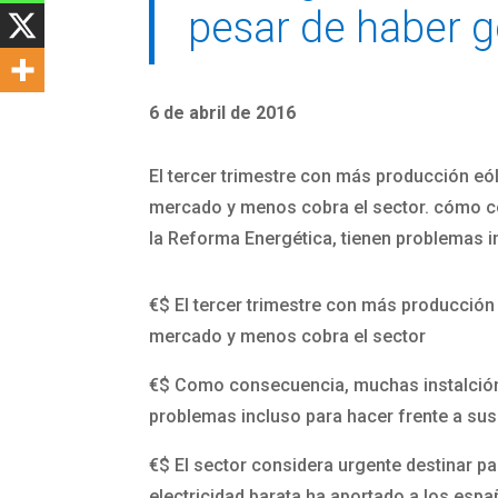
pesar de haber 
6 de abril de 2016
El tercer trimestre con más producción eóli
mercado y menos cobra el sector. cómo con
la Reforma Energética, tienen problemas i
€$
El tercer trimestre con más producción 
mercado y menos cobra el sector
€$
Como consecuencia, muchas instalciónes
problemas incluso para hacer frente a su
€$
El sector considera urgente destinar pa
electricidad barata ha aportado a los espa