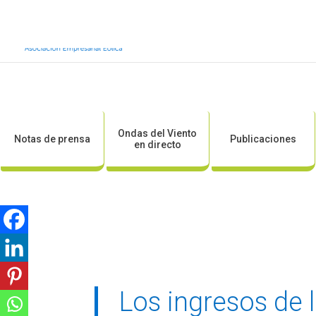
Inicio
Sobre AEE
Sobre la eólic
Ondas del Viento
Notas de prensa
Publicaciones
en directo
Los ingresos de 