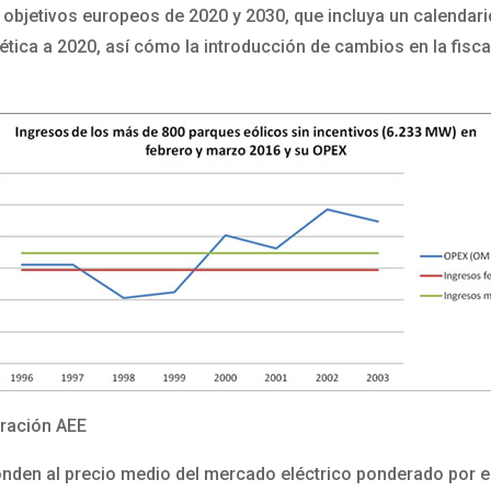
s objetivos europeos de 2020 y 2030, que incluya un calendar
gética a 2020, así cómo la introducción de cambios en la fisc
oración AEE
den al precio medio del mercado eléctrico ponderado por el