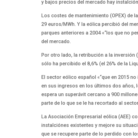
y bajos precios del mercado hay instalción
Los costes de mantenimiento (OPEX) de la 
29 euros/MWh. Y la eólica percibió del me
parques anteriores a 2004 «“los que no pe
del mercado.
Por otro lado, la retribución a la inversió
sólo ha percibido el 8,6% (el 26% de la Liq
El sector eólico español «“que en 2015 no 
en sus ingresos en los últimos dos años, l
espera un superávit cercano a 900 millones
parte de lo que se le ha recortado al sect
La Asociación Empresarial eólica (AEE) con
instalciónes existentes y mejore su situac
que se recupere parte de lo perdido con lo