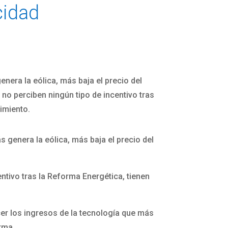
cidad
enera la eólica, más baja el precio del
o perciben ningún tipo de incentivo tras
imiento.
s genera la eólica, más baja el precio del
ntivo tras la Reforma Energética, tienen
ecer los ingresos de la tecnología que más
orma