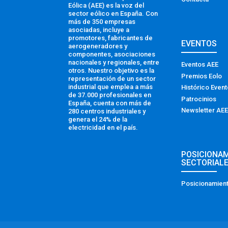
Eólica (AEE) es la voz del
sector eólico en España. Con
más de 350 empresas
asociadas, incluye a
promotores, fabricantes de
EVENTOS
aerogeneradores y
componentes, asociaciones
nacionales y regionales, entre
Eventos AEE
otros. Nuestro objetivo es la
Premios Eolo
representación de un sector
industrial que emplea a más
Histórico Even
de 37.000 profesionales en
Patrocinios
España, cuenta con más de
Newsletter AEE
280 centros industriales y
genera el 24% de la
electricidad en el país.
POSICIONA
SECTORIAL
Posicionamient