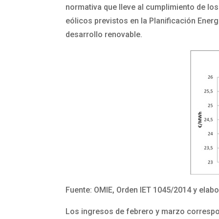
normativa que lleve al cumplimiento de lo
eólicos previstos en la Planificación Ener
desarrollo renovable.
Fuente: OMIE, Orden IET 1045/2014 y elab
Los ingresos de febrero y marzo correspon