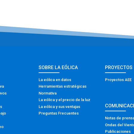
SOBRE LA EÓLICA
PROYECTOS
La eólica en datos
Proyectos AEE
iva
Herramientas estratégicas
ivos
Normativa
La eólica y el precio de la luz
COMUNICAC
os
La eólica y sus ventajas
bajo
Preguntas Frecuentes
Notas de prens
Ondas del Vient
eo
Publicaciones