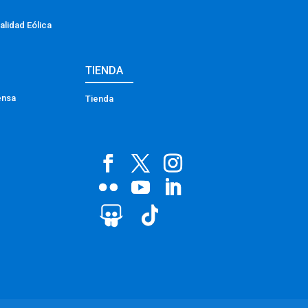
alidad Eólica
TIENDA
ensa
Tienda