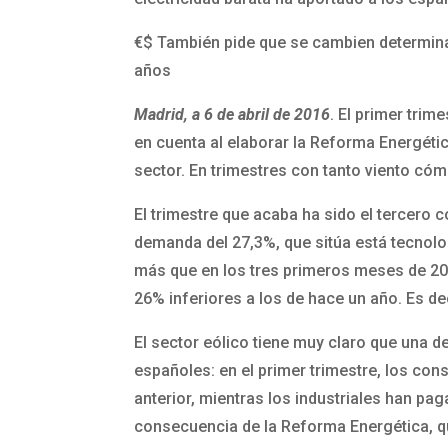
€$
También pide que se cambien determinad
años
Madrid, a 6 de abril de 2016
. El primer trim
en cuenta al elaborar la Reforma Energéti
sector. En trimestres con tanto viento có
El trimestre que acaba ha sido el tercero 
demanda del 27,3%, que sitúa está tecnolo
más que en los tres primeros meses de 201
26% inferiores a los de hace un año. Es dec
El sector eólico tiene muy claro que una d
españoles: en el primer trimestre, los co
anterior, mientras los industriales han pa
consecuencia de la Reforma Energética, qu