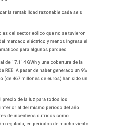
ar la rentabilidad razonable cada seis
cias del sector eólico que no se tuvieron
del mercado eléctrico y menos ingresa el
dramáticos para algunos parques.
tal de 17.114 GWh y una cobertura de la
 de REE. A pesar de haber generado un 9%
o (de 467 millones de euros) han sido un
 precio de la luz para todos los
inferior al del mismo periodo del año
rtes de incentivos sufridos cómo
ión regulada, en periodos de mucho viento