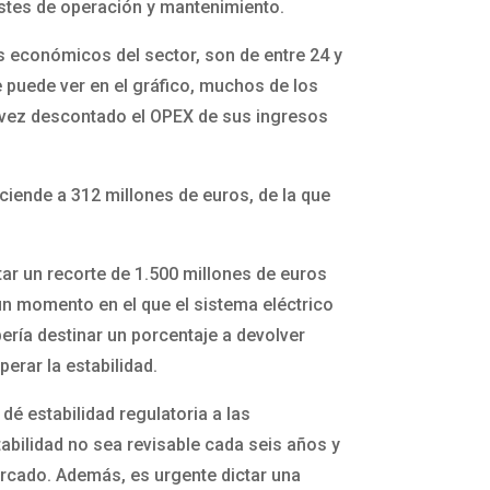
ostes de operación y mantenimiento.
s económicos del sector, son de entre 24 y
 puede ver en el gráfico, muchos de los
na vez descontado el OPEX de sus ingresos
asciende a 312 millones de euros, de la que
tar un recorte de 1.500 millones de euros
un momento en el que el sistema eléctrico
ería destinar un porcentaje a devolver
erar la estabilidad.
é estabilidad regulatoria a las
abilidad no sea revisable cada seis años y
mercado. Además, es urgente dictar una