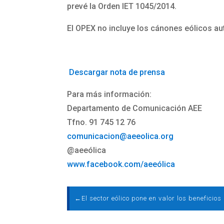
prevé la Orden IET 1045/2014.
El OPEX no incluye los cánones eólicos a
Descargar nota de prensa
Para más información:
Departamento de Comunicación AEE
Tfno. 91 745 12 76
comunicacion@aeeolica.org
@aeeólica
www.facebook.com/aeeólica
←