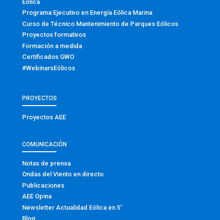
Eólica
Programa Ejecutivo en Energía Eólica Marina
Curso de Técnico Mantenimiento de Parques Eólicos
Proyectos formativos
Formación a medida
Certificados GWO
#WebinarsEólicos
PROYECTOS
Proyectos AEE
COMUNICACIÓN
Notas de prensa
Ondas del Viento en directo
Publicaciones
AEE Opina
Newsletter Actualidad Eólica en 5′
Blog