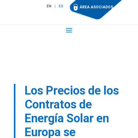
EN
ES
ÁREA ASOCIADOS
Los Precios de los
Contratos de
Energía Solar en
Europa se