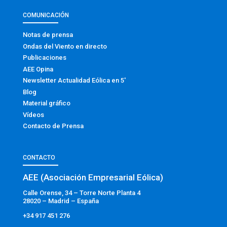
COMUNICACIÓN
Notas de prensa
Ondas del Viento en directo
Publicaciones
AEE Opina
Newsletter Actualidad Eólica en 5′
Blog
Material gráfico
Vídeos
Contacto de Prensa
CONTACTO
AEE (Asociación Empresarial Eólica)
Calle Orense, 34 – Torre Norte Planta 4
28020 – Madrid – España
+34 917 451 276