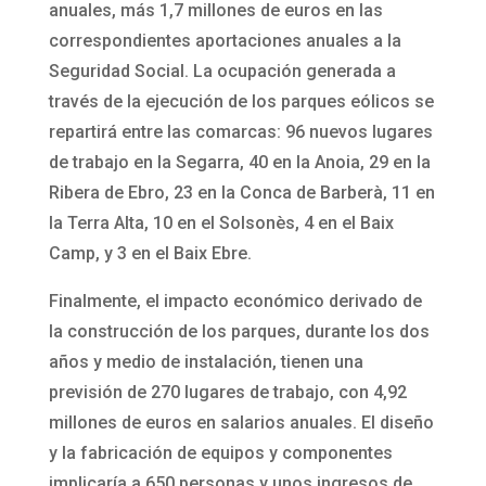
anuales, más 1,7 millones de euros en las
correspondientes aportaciones anuales a la
Seguridad Social. La ocupación generada a
través de la ejecución de los parques eólicos se
repartirá entre las comarcas: 96 nuevos lugares
de trabajo en la Segarra, 40 en la Anoia, 29 en la
Ribera de Ebro, 23 en la Conca de Barberà, 11 en
la Terra Alta, 10 en el Solsonès, 4 en el Baix
Camp, y 3 en el Baix Ebre.
Finalmente, el impacto económico derivado de
la construcción de los parques, durante los dos
años y medio de instalación, tienen una
previsión de 270 lugares de trabajo, con 4,92
millones de euros en salarios anuales. El diseño
y la fabricación de equipos y componentes
implicaría a 650 personas y unos ingresos de