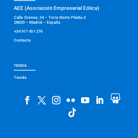
AEE (Asociación Empresarial Eólica)
Calle Orense, 34 – Torre Norte Planta 4
28020 – Madrid – España
+34 917 451 276
Contacta
TIENDA
Tienda