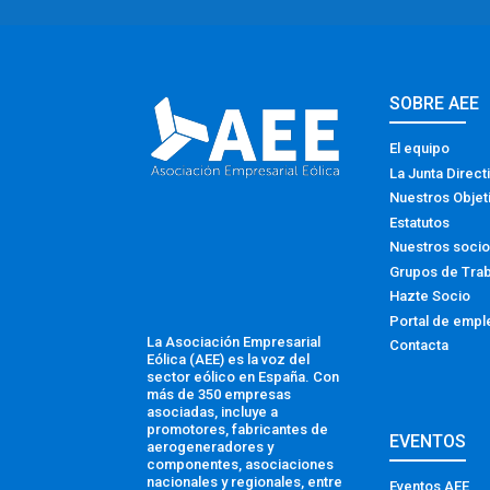
SOBRE AEE
El equipo
La Junta Direct
Nuestros Objet
Estatutos
Nuestros soci
Grupos de Tra
Hazte Socio
Portal de empl
La Asociación Empresarial
Contacta
Eólica (AEE) es la voz del
sector eólico en España. Con
más de 350 empresas
asociadas, incluye a
promotores, fabricantes de
EVENTOS
aerogeneradores y
componentes, asociaciones
nacionales y regionales, entre
Eventos AEE