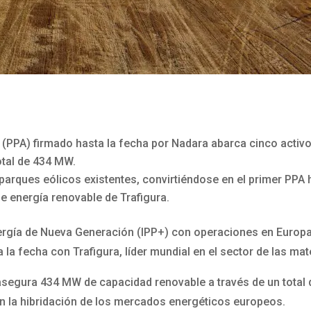
PPA) firmado hasta la fecha por Nadara abarca cinco activos
otal de 434 MW.
parques eólicos existentes, convirtiéndose en el primer PPA h
de energía renovable de Trafigura.
ergía de Nueva Generación (IPP+) con operaciones en Europa
a fecha con Trafigura, líder mundial en el sector de las mat
asegura 434 MW de capacidad renovable a través de un total 
 la hibridación de los mercados energéticos europeos.