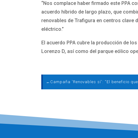
“Nos complace haber firmado este PPA con 
acuerdo híbrido de largo plazo, que combin
renovables de Trafigura en centros clave 
eléctrico.”
El acuerdo PPA cubre la producción de los 
Lorenzo D, así como del parque eólico oper
←