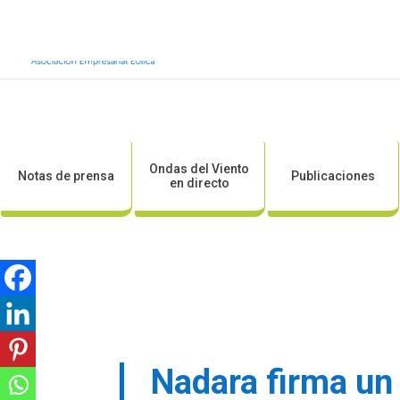
Inicio
Sobre AEE
Sobre la eólic
Ondas del Viento
Notas de prensa
Publicaciones
en directo
Nadara firma un