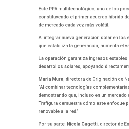
Este PPA multitecnológico, uno de los poc
constituyendo el primer acuerdo híbrido d
de mercado cada vez más volátil.
Al integrar nueva generación solar en los
que estabiliza la generación, aumenta el va
La operación garantiza ingresos estables 
desarrollos solares, apoyando directament
Maria Mura
, directora de Originación de N
“Al combinar tecnologías complementarias 
demostrando que, incluso en un mercado al
Trafigura demuestra cómo este enfoque pu
renovable a la red.”
Por su parte,
Nicola Cagetti
, director de E