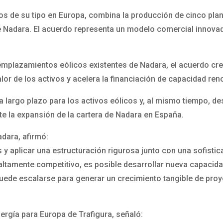
os de su tipo en Europa, combina la producción de cinco plan
e Nadara. El acuerdo representa un modelo comercial innova
 emplazamientos eólicos existentes de Nadara, el acuerdo cr
lor de los activos y acelera la financiación de capacidad ren
a largo plazo para los activos eólicos y, al mismo tiempo, 
e la expansión de la cartera de Nadara en España.
adara, afirmó:
y aplicar una estructuración rigurosa junto con una sofisti
tamente competitivo, es posible desarrollar nueva capacida
ede escalarse para generar un crecimiento tangible de proy
nergía para Europa de Trafigura, señaló: