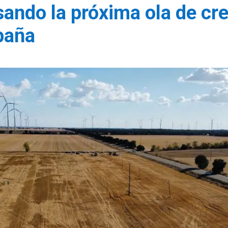
sando la próxima ola de cr
paña