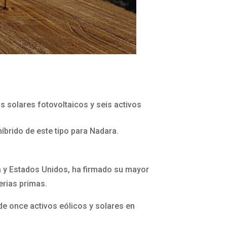
 solares fotovoltaicos y seis activos
íbrido de este tipo para Nadara.
 y Estados Unidos, ha firmado su mayor
erias primas.
de once activos eólicos y solares en