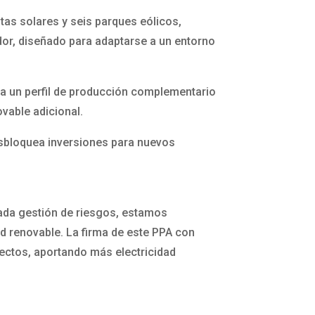
tas solares y seis parques eólicos,
dor, diseñado para adaptarse a un entorno
ea un perfil de producción complementario
ovable adicional.
desbloquea inversiones para nuevos
cada gestión de riesgos, estamos
d renovable. La firma de este PPA con
ectos, aportando más electricidad