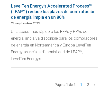
LevelTen Energy’s Accelerated Process™
(LEAP™) reduce los plazos de contratación
de energía limpia en un 80%
28 septiembre 2023
Un acceso más rápido a los RFPs y PPAs de
energía limpia ya disponible para los compradores
de energía en Norteamérica y Europa LevelTen
Energy anuncia la disponibilidad de LEAP™,
LevelTen Energy's...
Página 1 de 2
1
2
»