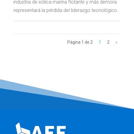
industria de eólica marina flotante y más demora
representará la pérdida del liderazgo tecnológico...
Página 1 de 2
1
2
»