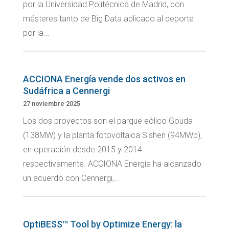
por la Universidad Politécnica de Madrid, con
másteres tanto de Big Data aplicado al deporte
por la...
ACCIONA Energía vende dos activos en
Sudáfrica a Cennergi
27 noviembre 2025
Los dos proyectos son el parque eólico Gouda
(138MW) y la planta fotovoltaica Sishen (94MWp),
en operación desde 2015 y 2014
respectivamente. ACCIONA Energía ha alcanzado
un acuerdo con Cennergi,...
OptiBESS™ Tool by Optimize Energy: la