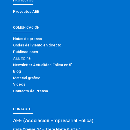
PROYECTOS
Proyectos AEE
COMUNICACIÓN
Notas de prensa
Ondas del Viento en directo
Publicaciones
AEE Opina
Newsletter Actualidad Eólica en 5′
Blog
Material gráfico
Vídeos
Contacto de Prensa
CONTACTO
AEE (Asociación Empresarial Eólica)
Calle Orense, 34 – Torre Norte Planta 4