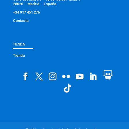
28020 – Madrid – España
+34 917 451 276
Contacta
TIENDA
Tienda