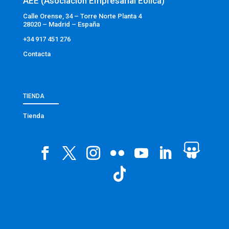
AEE (Asociación Empresarial Eólica)
Calle Orense, 34 – Torre Norte Planta 4
28020 – Madrid – España
+34 917 451 276
Contacta
TIENDA
Tienda