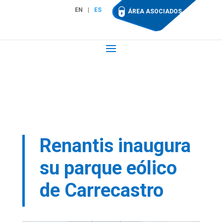
EN
ES
ÁREA ASOCIADOS
Renantis inaugura
su parque eólico
de Carrecastro