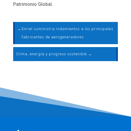
Patrimonio Global.
←
Enriel suministra rodamientos a los principales
fabricantes de aerogeneradores
Clima, energía y progreso sostenible
→