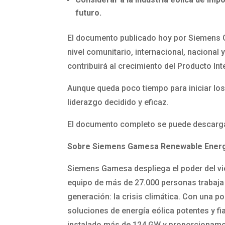
futuro.
El documento publicado hoy por Siemens G
nivel comunitario, internacional, nacional 
contribuirá al crecimiento del Producto In
Aunque queda poco tiempo para iniciar los
liderazgo decidido y eficaz.
El documento completo se puede descarg
Sobre Siemens Gamesa Renewable Ener
Siemens Gamesa despliega el poder del vie
equipo de más de 27.000 personas trabaja 
generación: la crisis climática. Con una 
soluciones de energía eólica potentes y 
instalado más de 124 GW y proporcionamos 