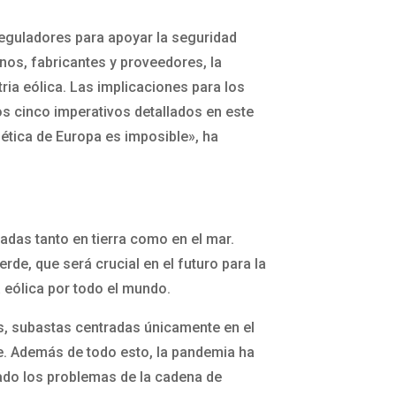
reguladores para apoyar la seguridad
rnos, fabricantes y proveedores, la
ria eólica. Las implicaciones para los
os cinco imperativos detallados en este
gética de Europa es imposible», ha
das tanto en tierra como en el mar.
e, que será crucial en el futuro para la
a eólica por todo el mundo.
os, subastas centradas únicamente en el
rte. Además de todo esto, la pandemia ha
ado los problemas de la cadena de