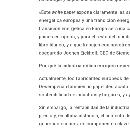
«Este
white paper
expone claramente las sen
energética europea y una transición energé
transición energética en Europa será inalc
países europeos, y para el resto del mund
libro blanco, y a que trabajen con nosotro
asegurado Jochen Eickholt, CEO de Siem
Por qué la industria eólica europea nece
Actualmente, los fabricantes europeos de 
Desempeñan también un papel destacado den
sostenibilidad de industrias y hogares, y a
Sin embargo, la rentabilidad de la industr
precio y, en última instancia, el aumento d
generado escasez de componentes clave p