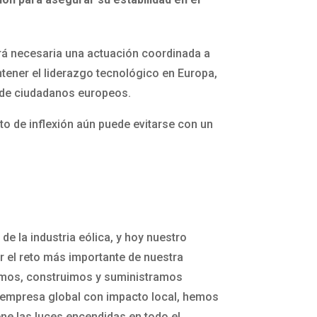
rá necesaria una actuación coordinada a
antener el liderazgo tecnológico en Europa,
es de ciudadanos europeos.
to de inflexión aún puede evitarse con un
e la industria eólica, y hoy nuestro
r el reto más importante de nuestra
eñamos, construimos y suministramos
o empresa global con impacto local, hemos
ne las luces encendidas en todo el