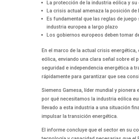
La protección de la industria eólica y 
La crisis actual amenaza la posición de 
Es fundamental que las reglas de juego 
industria europea a largo plazo
Los gobiernos europeos deben tomar deci
En el marco de la actual crisis energétic
eólica, enviando una clara señal sobre el 
seguridad e independencia energética a tr
rápidamente para garantizar que sea consi
Siemens Gamesa, líder mundial y pionera e
por qué necesitamos la industria eólica 
llevado a esta industria a una situación fi
impulsar la transición energética.
El informe concluye que el sector en su c
tecnología y capacidad necesarias que el 