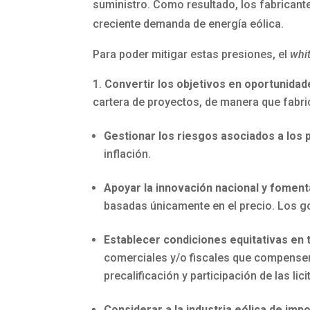
suministro. Como resultado, los fabricant
creciente demanda de energía eólica.
Para poder mitigar estas presiones, el
whi
Convertir los objetivos en oportunidad
cartera de proyectos, de manera que fabri
Gestionar los riesgos asociados a los p
inflación.
Apoyar la innovación nacional y foment
basadas únicamente en el precio. Los gob
Establecer condiciones equitativas en
comerciales y/o fiscales que compensen
precalificación y participación de las lic
Considerar a la industria eólica de imp