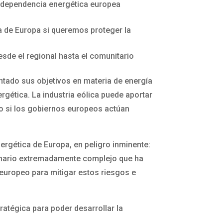
 independencia energética europea
a de Europa si queremos proteger la
sde el regional hasta el comunitario
ntado sus objetivos en materia de energía
rgética. La industria eólica puede aportar
lo si los gobiernos europeos actúan
ergética de Europa, en peligro inminente:
cenario extremadamente complejo que ha
o europeo para mitigar estos riesgos e
ratégica para poder desarrollar la