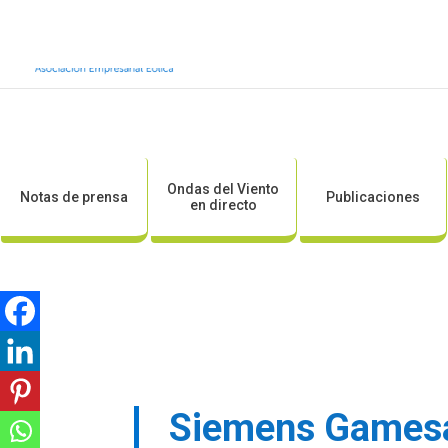
Inicio
Sobre AEE
Sobre la eólic
Ondas del Viento
Notas de prensa
Publicaciones
en directo
Siemens Gamesa 