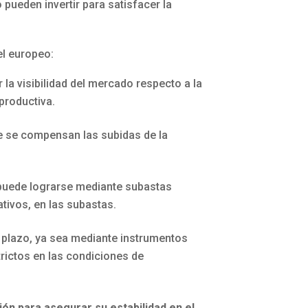
pueden invertir para satisfacer la
el europeo:
la visibilidad del mercado respecto a la
productiva.
e se compensan las subidas de la
puede lograrse mediante subastas
ativos, en las subastas.
o plazo, ya sea mediante instrumentos
rictos en las condiciones de
ión para asegurar su estabilidad en el