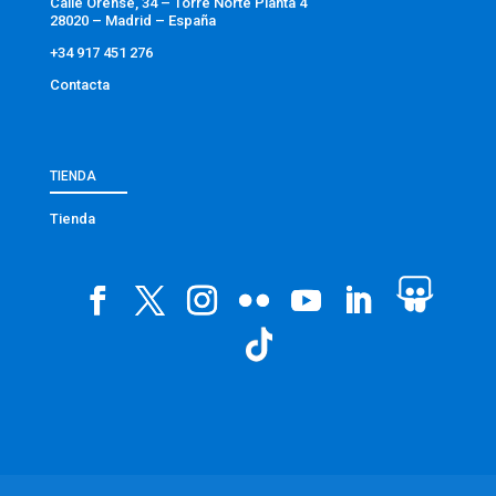
Calle Orense, 34 – Torre Norte Planta 4
28020 – Madrid – España
+34 917 451 276
Contacta
TIENDA
Tienda