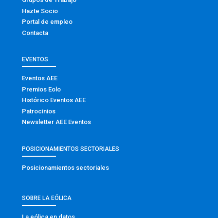
Hazte Socio
Portal de empleo
Contacta
EVENTOS
Eventos AEE
Premios Eolo
Histórico Eventos AEE
Patrocinios
Newsletter AEE Eventos
POSICIONAMIENTOS SECTORIALES
Posicionamientos sectoriales
SOBRE LA EÓLICA
La eólica en datos