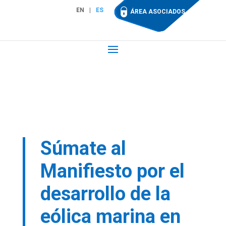
EN
ES
ÁREA ASOCIADOS
Súmate al
Manifiesto por el
desarrollo de la
eólica marina en