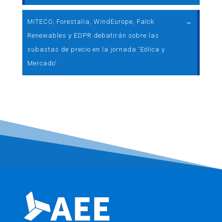
MITECO, Forestalia, WindEurope, Falck
→
Renewables y EDPR debatirán sobre las
subastas de precio en la jornada 'Eólica y
Mercado'