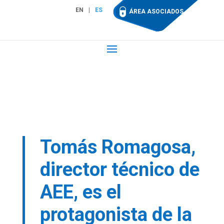
EN
ES
ÁREA ASOCIADOS
Tomás Romagosa,
director técnico de
AEE, es el
protagonista de la