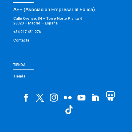
AEE (Asociación Empresarial Eólica)
Calle Orense, 34 – Torre Norte Planta 4
28020 – Madrid – España
+34 917 451 276
Contacta
TIENDA
Tienda