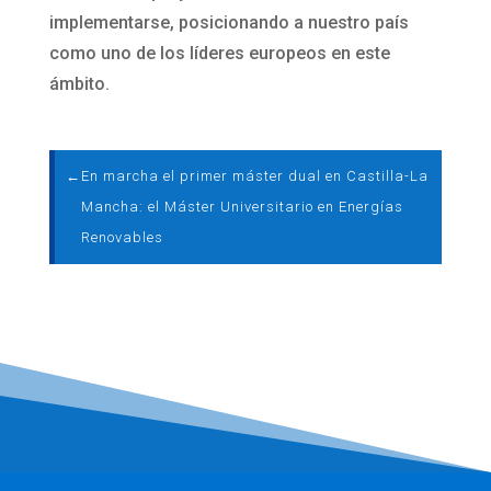
implementarse, posicionando a nuestro país
como uno de los líderes europeos en este
ámbito.
←
En marcha el primer máster dual en Castilla-La
Mancha: el Máster Universitario en Energías
Renovables