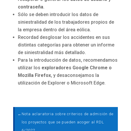
contraseña
.
Sólo se deben introducir los datos de
siniestralidad de los trabajadores propios de
la empresa dentro del área eólica.
Recordad desglosar los accidentes en sus
distintas categorías para obtener un informe
de siniestralidad más detallado.
Para la introducción de datos, recomendamos
utilizar los
exploradores Google Chrome o
Mozilla Firefox
, y desaconsejamos la
utilización de Explorer o Microsoft Edge.
←
Nota aclaratoria sobre criterios de admisión de
los proyectos que se pueden acoger al RDL
6/2022