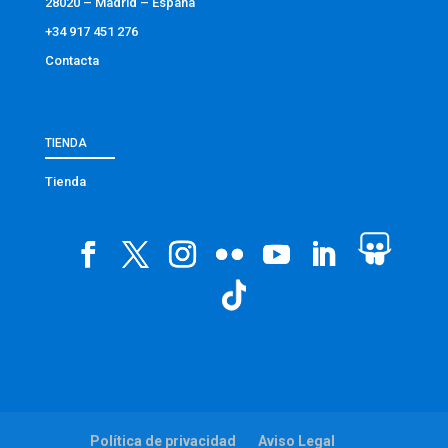
28020 – Madrid – España
+34 917 451 276
Contacta
TIENDA
Tienda
Política de privacidad
Aviso Legal