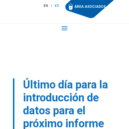
EN
ES
ÁREA ASOCIADOS
Último día para la
introducción de
datos para el
próximo informe