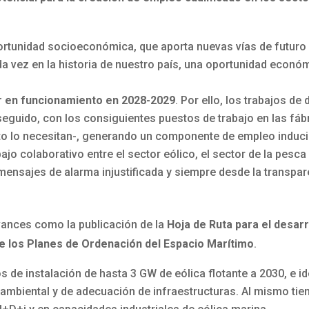
portunidad socioeconómica, que aporta nuevas vías de futuro
ez en la historia de nuestro país, una oportunidad económi
r en funcionamiento en 2028-2029
. Por ello, los trabajos d
eguido, con los consiguientes puestos de trabajo en las fábric
o lo necesitan-, generando un componente de empleo inducid
ajo colaborativo entre el sector eólico, el sector de la pesc
 mensajes de alarma injustificada y siempre desde la transpa
vances como la publicación de la
Hoja de Ruta para el desarr
de los Planes de Ordenación del Espacio Marítimo
.
s de instalación de hasta 3 GW de eólica flotante a 2030, e i
 ambiental y de adecuación de infraestructuras. Al mismo tie