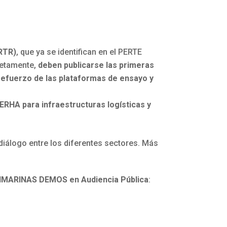
PRTR)
, que ya se identifican en el PERTE
retamente,
deben publicarse las primeras
refuerzo de las plataformas de ensayo y
 ERHA para infraestructuras logísticas y
 diálogo entre los diferentes sectores. Más
ENMARINAS DEMOS en Audiencia Pública
: