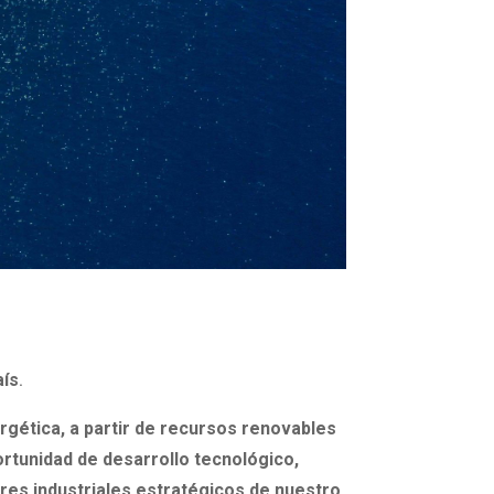
aís
.
rgética, a partir de recursos renovables
rtunidad de desarrollo tecnológico,
ores industriales estratégicos de nuestro