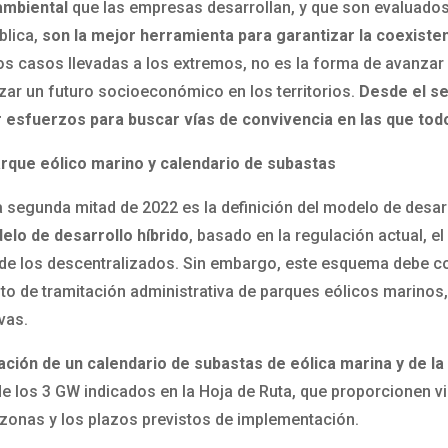
ambiental
que las empresas desarrollan, y que son evaluado
blica,
son la mejor herramienta para garantizar la coexiste
os casos llevadas a los extremos, no es la forma de avanzar 
tizar un futuro socioeconómico en los territorios.
Desde el se
 esfuerzos para buscar vías de convivencia en las que tod
arque eólico marino y calendario de subastas
a segunda mitad de 2022 es la definición del modelo de desar
elo de desarrollo híbrido
, basado en la regulación actual, e
de los descentralizados. Sin embargo, este esquema debe co
 de tramitación administrativa de parques eólicos marinos, l
vas.
ación de un calendario de subastas de eólica marina y de la
de los 3 GW indicados en la Hoja de Ruta, que proporcionen vis
 zonas y los plazos previstos de implementación.