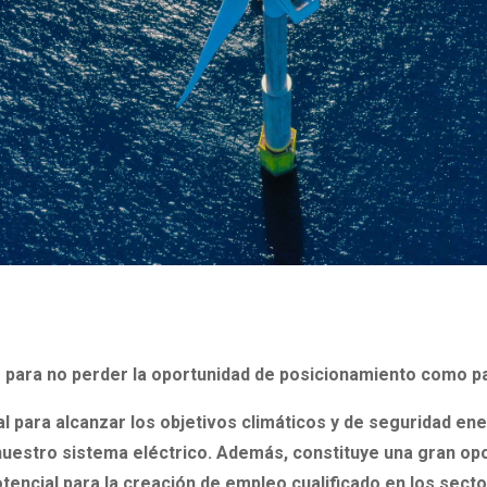
para no perder la oportunidad de posicionamiento como p
l para alcanzar los objetivos climáticos y de seguridad ene
nuestro sistema eléctrico. Además, constituye una gran opo
otencial para la creación de empleo cualificado en los sect