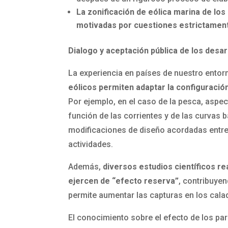
La zonificación de eólica marina de lo
motivadas por cuestiones estrictamen
Dialogo y aceptación pública de los desar
La experiencia en países de nuestro ento
eólicos permiten adaptar la configuración
Por ejemplo, en el caso de la pesca, aspe
función de las corrientes y de las curvas 
modificaciones de diseño acordadas entre 
actividades.
Además,
diversos estudios científicos r
ejercen de “efecto reserva”
, contribuye
permite aumentar las capturas en los cal
El conocimiento sobre el efecto de los pa