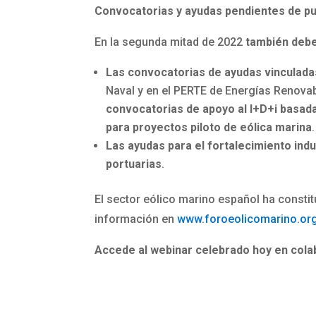
Convocatorias y ayudas pendientes de pub
En la segunda mitad de 2022
también debe
Las convocatorias de ayudas vinculada
Naval y en el PERTE de Energías Renov
convocatorias de apoyo al I+D+i basada
para proyectos piloto de eólica marina
.
Las ayudas para el fortalecimiento indu
portuarias
.
El sector eólico marino español ha constit
información en
www.foroeolicomarino.or
Accede al webinar celebrado hoy en col