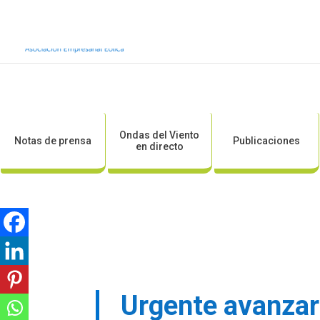
Inicio
Sobre AEE
Sobre la eólic
Ondas del Viento
Notas de prensa
Publicaciones
en directo
Urgente avanzar 