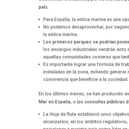
país
.
Para España, la eólica marina es una o
No podemos desaprovechar, por segunda v
la eólica marina.
Los primeros parques se podrían pone
los encargos industriales vendrán acto s
aquellas comunidades costeras que tant
Es importante lograr una fórmula de trab
instaladas en la zona, evitando generar
convivencia que beneficie a la sociedad.
En los últimos meses, se han producido a
Mar en España
, o las
consultas públicas 
La Hoja de Ruta estableció unos objetivo
alcanzarlos, en los ámbitos regulatorio,