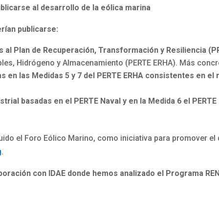
licarse al desarrollo de la eólica marina
rían publicarse:
s al Plan de Recuperación, Transformación y Resiliencia (
ables, Hidrógeno y Almacenamiento (PERTE ERHA). Más conc
s en las Medidas 5 y 7 del PERTE ERHA consistentes en el 
strial basadas en el PERTE Naval y en la Medida 6 el PERTE
uido el Foro Eólico Marino, como iniciativa para promover el
g
.
aboración con IDAE donde hemos analizado el Programa R