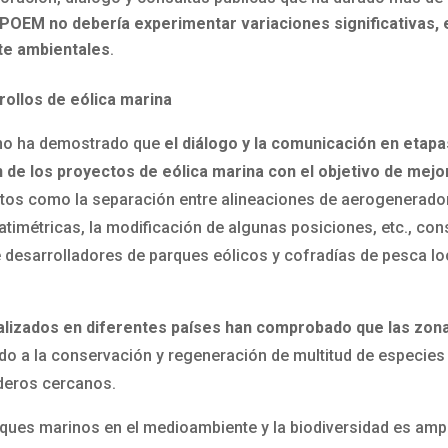
s POEM no debería experimentar variaciones significativas,
te ambientales
.
rollos de eólica marina
rno ha demostrado que
el diálogo y la comunicación en etap
 de los proyectos de eólica marina con el objetivo de mejo
ctos como la separación entre alineaciones de aerogenerador
batimétricas, la modificación de algunas posiciones, etc., co
desarrolladores de parques eólicos y cofradías de pesca loc
ealizados en diferentes países han comprobado que las zo
ndo a la conservación y regeneración de multitud de especies 
aderos cercanos.
rques marinos en el medioambiente y la biodiversidad es ampl