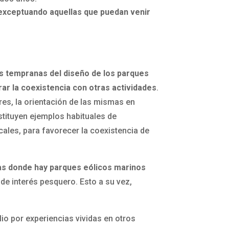
 exceptuando aquellas que puedan venir
as tempranas del diseño de los parques
rar la coexistencia con otras actividades
.
es, la orientación de las mismas en
nstituyen ejemplos habituales de
ales, para favorecer la coexistencia de
nas donde hay parques eólicos marinos
de interés pesquero. Esto a su vez,
io por experiencias vividas en otros