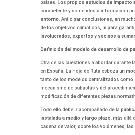
países. Los propios
estudios de impacto 
competente y sometidos a información pú
entorno
. Anticipar conclusiones, en much
de los objetivos climáticos, ni para garan
involucrados, expertos y vecinos a sumar
Definición del modelo de desarrollo de p
Otra de las cuestiones a abordar durante l
en España. La Hoja de Ruta esboza un
mod
tanto de los modelos centralizados como 
mecanismo de subastas y del procedimiento
modificación de diferentes piezas normati
Todo ello debe ir acompañado de la
public
instalada a medio y largo plazo
, más allá 
cadena de valor, sobre los volúmenes, las