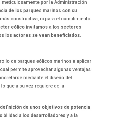
s meticulosamente por la Administración
ncia de los parques marinos con su
más constructiva, ni para el cumplimiento
ctor eólico invitamos a los sectores
os los actores se vean beneficiados.
rollo de parques eólicos marinos a aplicar
l cual permite aprovechar algunas ventajas
ncretarse mediante el diseño del
o que a su vez requiere de la
 definición de unos objetivos de potencia
ibilidad a los desarrolladores y a la