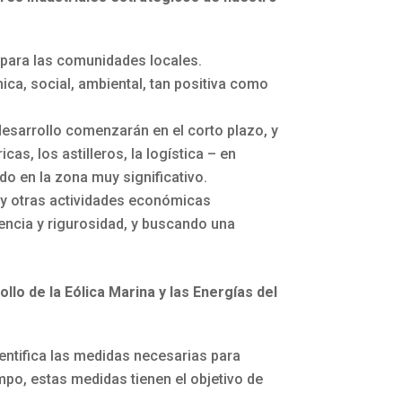
 para las comunidades locales.
ca, social, ambiental, tan positiva como
e desarrollo comenzarán en el corto plazo, y
as, los astilleros, la logística – en
o en la zona muy significativo.
a y otras actividades económicas
rencia y rigurosidad, y buscando una
ollo de la Eólica Marina y las Energías del
dentifica las medidas necesarias para
mpo, estas medidas tienen el objetivo de