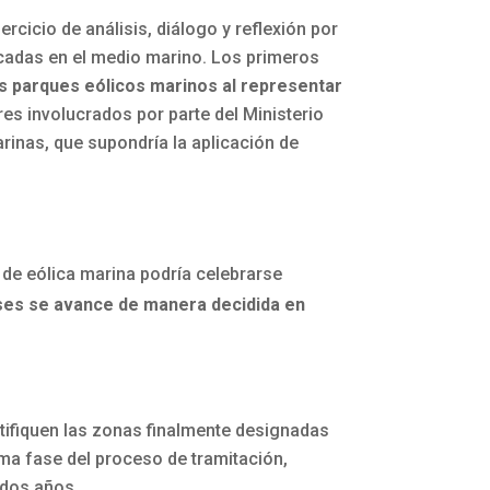
cicio de análisis, diálogo y reflexión por
licadas en el medio marino. Los primeros
s parques eólicos marinos al representar
res involucrados por parte del Ministerio
inas, que supondría la aplicación de
de eólica marina podría celebrarse
ses se avance de manera decidida en
tifiquen las zonas finalmente designadas
ma fase del proceso de tramitación,
 dos años.