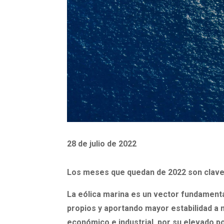
28 de julio de 2022
Los meses que quedan de 2022 son clave 
La eólica marina es un vector fundamenta
propios y aportando mayor estabilidad a 
económico e industrial, por su elevado p