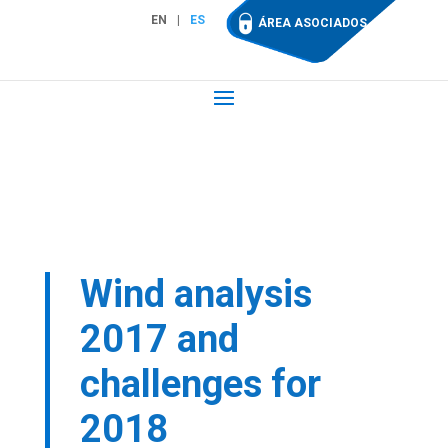
EN
ES
ÁREA ASOCIADOS
Wind analysis
2017 and
challenges for
2018