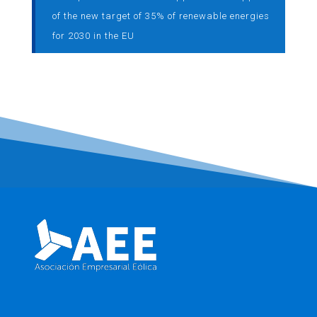
of the new target of 35% of renewable energies
for 2030 in the EU